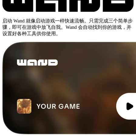
启动 Wand 就像启动游戏一样快速流畅。只需完成三个简单步
骤，即可在游戏中放飞自我。Wand 会自动找到你的游戏，并
设置好各种工具供你使用。