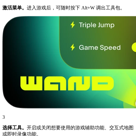
激活菜单。
进入游戏后，可随时按下 Alt+W 调出工具包。
3
选择工具。
开启或关闭想要使用的游戏辅助功能、交互式地图
或即时录像功能。