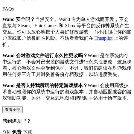
FAQs
Wand 安全吗？
当然安全。Wand 专为单人游戏而开发，不会
直接与 Steam、Epic Games 和 Xbox 等平台的反作弊系统产生
交互。你可以放心地按个人喜好修改游戏，而不用担心你的账
户库或账户信誉面临风险。不妨看看我们在
Trustpilot
上的评
价。
Wand 会对游戏文件进行永久性更改吗？
Wand 是在系统内存
中运行的，不会对已安装的游戏文件进行永久性更改。这意味
着，核心游戏文件会受到保护。不过，我们仍建议在对游戏使
用任何第三方工具时妥善备份存档数据，以防进度丢失。
Wand 是否支持我所玩的特定游戏版本？
Wand 会使用高级技
术自动检测你的系统中运行的游戏版本，并自动匹配兼容的游
戏辅助功能。另外，交互式地图和智能助手适用于所有版本。
查看全部
感到满意吗？
立即
免费
下载