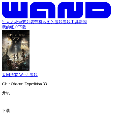
过人之处
游戏列表
带有地图的游戏
游戏工具
新闻
我的账户
下载
返回所有 Wand 游戏
Clair Obscur: Expedition 33
开玩
下载