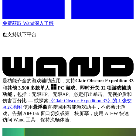
免费获取 Wand
深入了解
也支持以下平台
是功能齐全的游戏辅助应用，支持
Clair Obscur: Expedition 33
和
其他 3,500 多款单人
PC 游戏。
即时开关 32 项游戏辅助
功能
，包括：无限HP、无限AP、必定打出暴击、无视护盾和
伤害百分比
— 或探索
《Clair Obscur: Expedition 33》的 1 张交
互式地图
使用
悬浮窗
直接调用智能游戏助手，不必离开游
戏。告别 Alt+Tab 窗口切换或第二块屏幕，使用 Alt+W 快速
访问 Wand 工具，保持流畅体验。