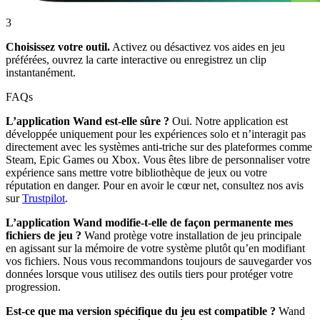
3
Choisissez votre outil.
Activez ou désactivez vos aides en jeu
préférées, ouvrez la carte interactive ou enregistrez un clip
instantanément.
FAQs
L’application Wand est-elle sûre ?
Oui. Notre application est
développée uniquement pour les expériences solo et n’interagit pas
directement avec les systèmes anti-triche sur des plateformes comme
Steam, Epic Games ou Xbox. Vous êtes libre de personnaliser votre
expérience sans mettre votre bibliothèque de jeux ou votre
réputation en danger. Pour en avoir le cœur net, consultez nos avis
sur
Trustpilot
.
L’application Wand modifie-t-elle de façon permanente mes
fichiers de jeu ?
Wand protège votre installation de jeu principale
en agissant sur la mémoire de votre système plutôt qu’en modifiant
vos fichiers. Nous vous recommandons toujours de sauvegarder vos
données lorsque vous utilisez des outils tiers pour protéger votre
progression.
Est-ce que ma version spécifique du jeu est compatible ?
Wand