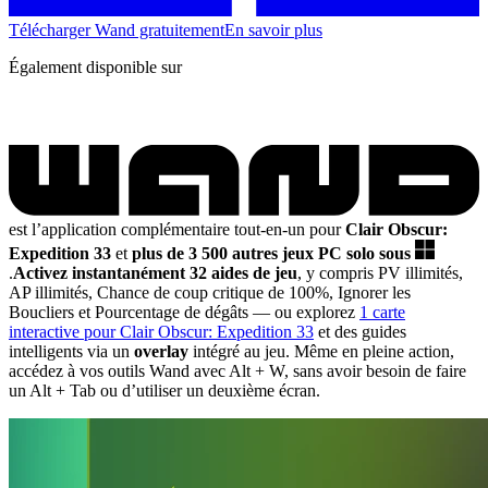
Télécharger Wand gratuitement
En savoir plus
Également disponible sur
est l’application complémentaire tout-en-un pour
Clair Obscur:
Expedition 33
et
plus de 3 500 autres jeux PC solo sous
.
Activez instantanément 32 aides de jeu
, y compris PV illimités,
AP illimités, Chance de coup critique de 100%, Ignorer les
Boucliers et Pourcentage de dégâts
— ou explorez
1 carte
interactive pour Clair Obscur: Expedition 33
et des guides
intelligents via un
overlay
intégré au jeu. Même en pleine action,
accédez à vos outils Wand avec Alt + W, sans avoir besoin de faire
un Alt + Tab ou d’utiliser un deuxième écran.