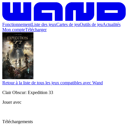
Fonctionnement
Liste des jeux
Cartes de jeu
Outils de jeu
Actualités
Mon compte
Télécharger
Retour à la liste de tous les jeux compatibles avec Wand
Clair Obscur: Expedition 33
Jouer avec
Téléchargements