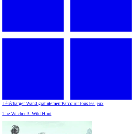
Télécharger Wand gratuitement
Parcourir tous les jeux
The Witcher 3: Wild Hunt