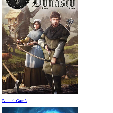
Baldur's Gate 3