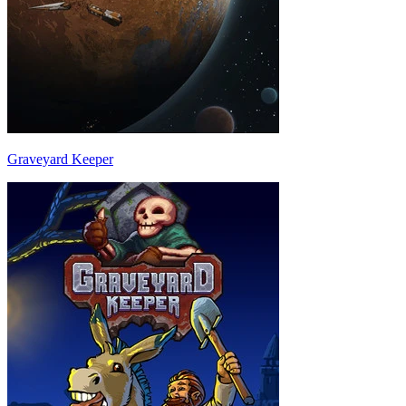
Graveyard Keeper