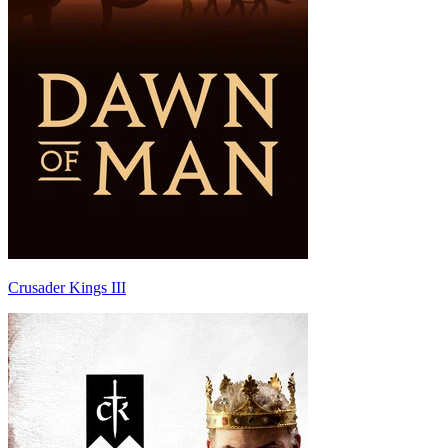
Crusader Kings III