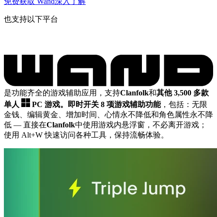
免费获取 Wand
深入了解
也支持以下平台
是功能齐全的游戏辅助应用，支持
Clanfolk
和
其他 3,500 多款
单人
PC 游戏。
即时开关 8 项游戏辅助功能
，包括：无限
金钱、编辑黄金、增加时间、心情永不降低和角色属性永不降
低
— 直接在
Clanfolk
中使用游戏内悬浮窗，不必离开游戏；
使用 Alt+W 快速访问各种工具，保持流畅体验。