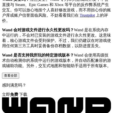
直接与 Steam、Epic Games 和 Xbox 等平台的反作弊系统产生
交互。你可以放心地按个人喜好修改游戏，而不用担心你的账
户库或账户信誉面临风险。不妨看看我们在
Trustpilot
上的评
价。
Wand 会对游戏文件进行永久性更改吗？
Wand 是在系统内存
中运行的，不会对已安装的游戏文件进行永久性更改。这意味
着，核心游戏文件会受到保护。不过，我们仍建议在对游戏使
用任何第三方工具时妥善备份存档数据，以防进度丢失。
Wand 是否支持我所玩的特定游戏版本？
Wand 会使用高级技
术自动检测你的系统中运行的游戏版本，并自动匹配兼容的游
戏辅助功能。另外，交互式地图和智能助手适用于所有版本。
查看全部
感到满意吗？
立即
免费
下载