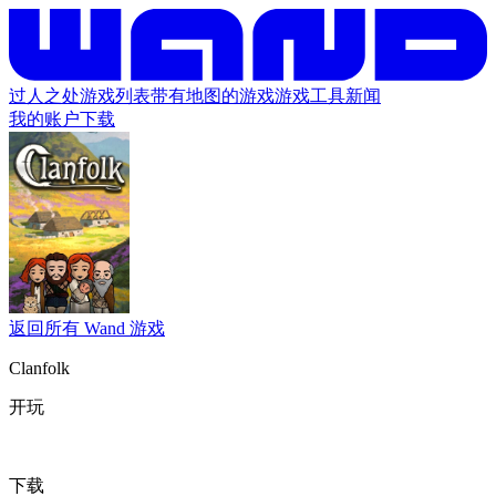
过人之处
游戏列表
带有地图的游戏
游戏工具
新闻
我的账户
下载
返回所有 Wand 游戏
Clanfolk
开玩
下载