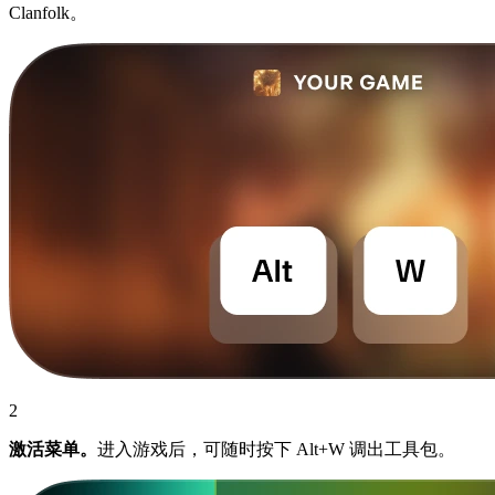
Clanfolk。
2
激活菜单。
进入游戏后，可随时按下 Alt+W 调出工具包。