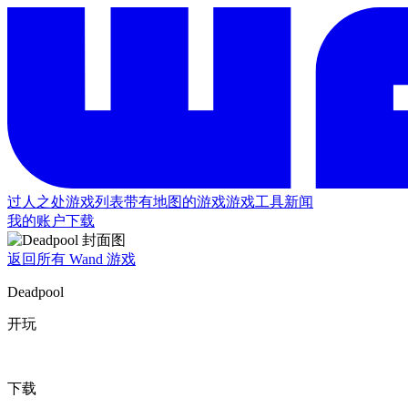
过人之处
游戏列表
带有地图的游戏
游戏工具
新闻
我的账户
下载
返回所有 Wand 游戏
Deadpool
开玩
下载