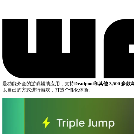
是功能齐全的游戏辅助应用，支持
Deadpool
和
其他 3,500 多
以自己的方式进行游戏，打造个性化体验。