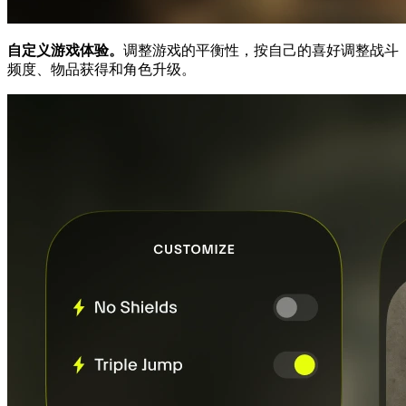
自定义游戏体验。
调整游戏的平衡性，按自己的喜好调整战斗
频度、物品获得和角色升级。