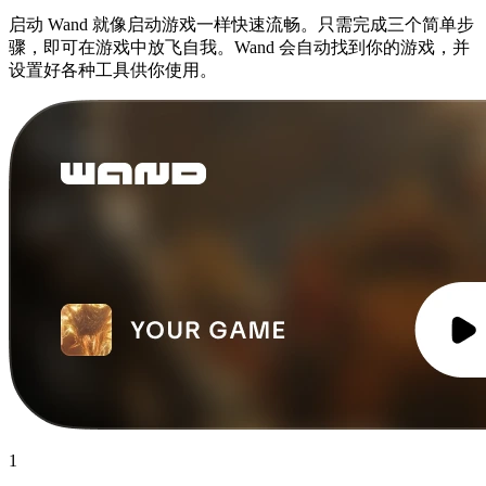
启动 Wand 就像启动游戏一样快速流畅。只需完成三个简单步
骤，即可在游戏中放飞自我。Wand 会自动找到你的游戏，并
设置好各种工具供你使用。
1