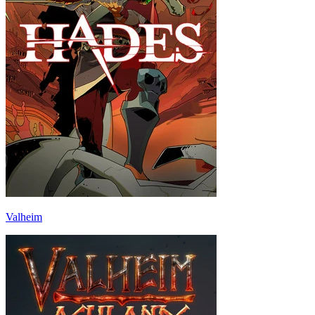
Valheim