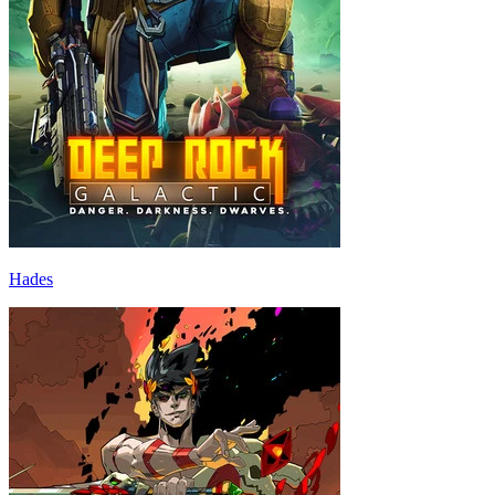
Hades