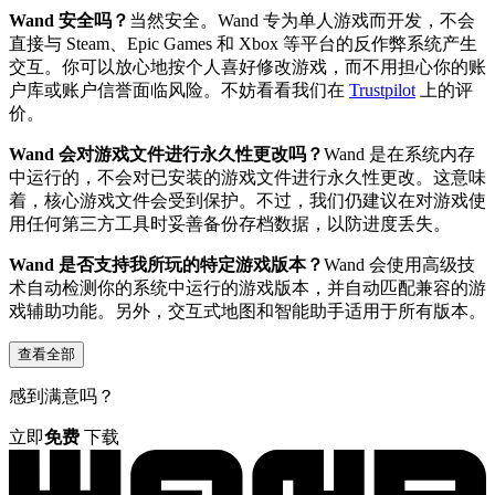
Wand 安全吗？
当然安全。Wand 专为单人游戏而开发，不会
直接与 Steam、Epic Games 和 Xbox 等平台的反作弊系统产生
交互。你可以放心地按个人喜好修改游戏，而不用担心你的账
户库或账户信誉面临风险。不妨看看我们在
Trustpilot
上的评
价。
Wand 会对游戏文件进行永久性更改吗？
Wand 是在系统内存
中运行的，不会对已安装的游戏文件进行永久性更改。这意味
着，核心游戏文件会受到保护。不过，我们仍建议在对游戏使
用任何第三方工具时妥善备份存档数据，以防进度丢失。
Wand 是否支持我所玩的特定游戏版本？
Wand 会使用高级技
术自动检测你的系统中运行的游戏版本，并自动匹配兼容的游
戏辅助功能。另外，交互式地图和智能助手适用于所有版本。
查看全部
感到满意吗？
立即
免费
下载