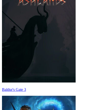
Baldur's Gate 3