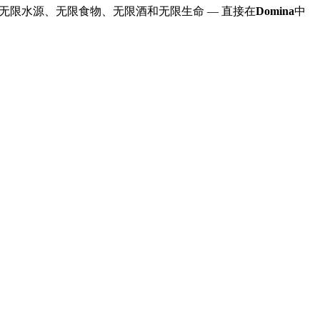
无限水源、无限食物、无限酒和无限生命
— 直接在
Domina
中