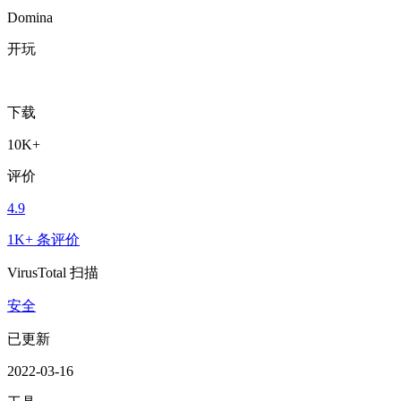
Domina
开玩
下载
10K+
评价
4.9
1K+ 条评价
VirusTotal 扫描
安全
已更新
2022-03-16