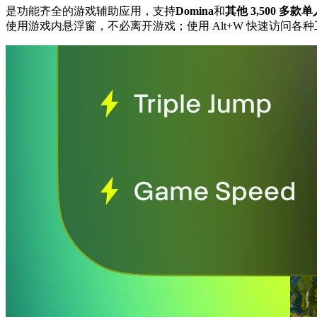
是功能齐全的游戏辅助应用，支持
Domina
和
其他 3,500 多款
使用游戏内悬浮窗，不必离开游戏；使用 Alt+W 快速访问各