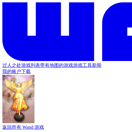
过人之处
游戏列表
带有地图的游戏
游戏工具
新闻
我的账户
下载
返回所有 Wand 游戏