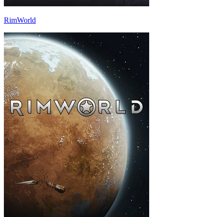
RimWorld