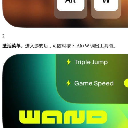
2
激活菜单。
进入游戏后，可随时按下 Alt+W 调出工具包。