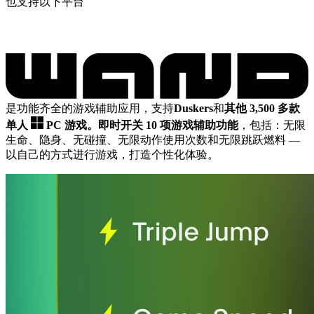
也支持以下平台
是功能齐全的游戏辅助应用，支持
Duskers
和
其他 3,500 多款
单人
PC 游戏。
即时开关 10 项游戏辅助功能
，包括：无限
生命、隐身、无碰撞、无限动作使用次数和无限跳跃燃料
—
以自己的方式进行游戏，打造个性化体验。