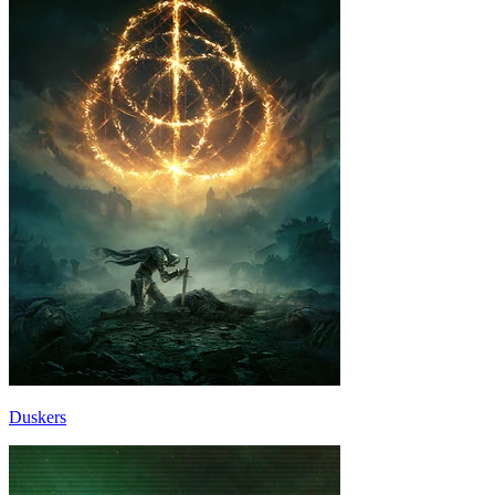
Duskers