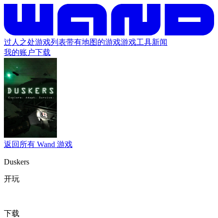
过人之处
游戏列表
带有地图的游戏
游戏工具
新闻
我的账户
下载
返回所有 Wand 游戏
Duskers
开玩
下载