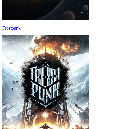
Frostpunk