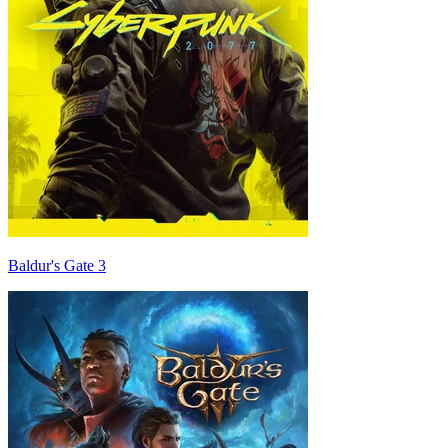
Baldur's Gate 3