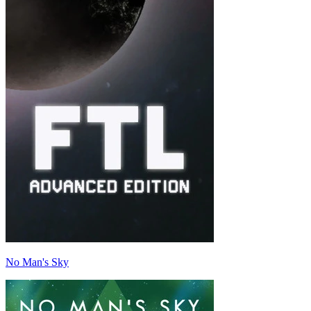
No Man's Sky