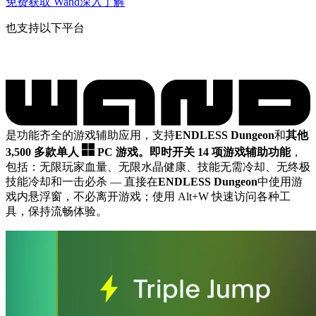
免费获取 Wand
深入了解
也支持以下平台
是功能齐全的游戏辅助应用，支持
ENDLESS Dungeon
和
其他
3,500 多款单人
PC 游戏。
即时开关 14 项游戏辅助功能
，
包括：无限玩家血量、无限水晶健康、技能无需冷却、无终极
技能冷却和一击必杀
— 直接在
ENDLESS Dungeon
中使用游
戏内悬浮窗，不必离开游戏；使用 Alt+W 快速访问各种工
具，保持流畅体验。