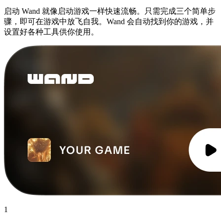
启动 Wand 就像启动游戏一样快速流畅。只需完成三个简单步
骤，即可在游戏中放飞自我。Wand 会自动找到你的游戏，并
设置好各种工具供你使用。
1