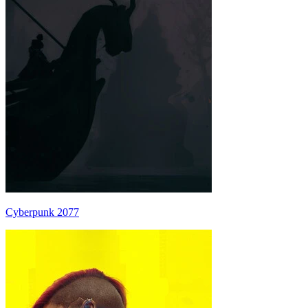
Cyberpunk 2077