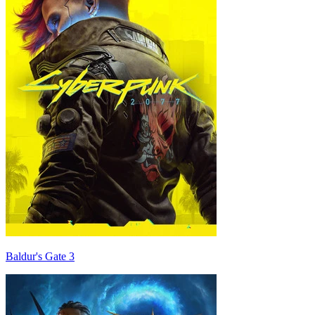
Baldur's Gate 3