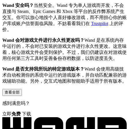
Wand 安全吗？
当然安全。Wand 专为单人游戏而开发，不会
直接与 Steam、Epic Games 和 Xbox 等平台的反作弊系统产生
交互。你可以放心地按个人喜好修改游戏，而不用担心你的账
户库或账户信誉面临风险。不妨看看我们在
Trustpilot
上的评
价。
Wand 会对游戏文件进行永久性更改吗？
Wand 是在系统内存
中运行的，不会对已安装的游戏文件进行永久性更改。这意味
着，核心游戏文件会受到保护。不过，我们仍建议在对游戏使
用任何第三方工具时妥善备份存档数据，以防进度丢失。
Wand 是否支持我所玩的特定游戏版本？
Wand 会使用高级技
术自动检测你的系统中运行的游戏版本，并自动匹配兼容的游
戏辅助功能。另外，交互式地图和智能助手适用于所有版本。
查看全部
感到满意吗？
立即
免费
下载