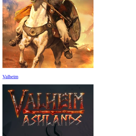
Valheim