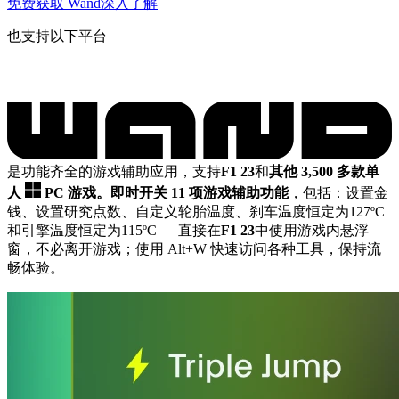
免费获取 Wand
深入了解
也支持以下平台
是功能齐全的游戏辅助应用，支持
F1 23
和
其他 3,500 多款单
人
PC 游戏。
即时开关 11 项游戏辅助功能
，包括：设置金
钱、设置研究点数、自定义轮胎温度、刹车温度恒定为127ºC
和引擎温度恒定为115ºC
— 直接在
F1 23
中使用游戏内悬浮
窗，不必离开游戏；使用 Alt+W 快速访问各种工具，保持流
畅体验。