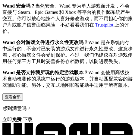
Wand 安全吗？
当然安全。Wand 专为单人游戏而开发，不会
直接与 Steam、Epic Games 和 Xbox 等平台的反作弊系统产生
交互。你可以放心地按个人喜好修改游戏，而不用担心你的账
户库或账户信誉面临风险。不妨看看我们在
Trustpilot
上的评
价。
Wand 会对游戏文件进行永久性更改吗？
Wand 是在系统内存
中运行的，不会对已安装的游戏文件进行永久性更改。这意味
着，核心游戏文件会受到保护。不过，我们仍建议在对游戏使
用任何第三方工具时妥善备份存档数据，以防进度丢失。
Wand 是否支持我所玩的特定游戏版本？
Wand 会使用高级技
术自动检测你的系统中运行的游戏版本，并自动匹配兼容的游
戏辅助功能。另外，交互式地图和智能助手适用于所有版本。
查看全部
感到满意吗？
立即
免费
下载