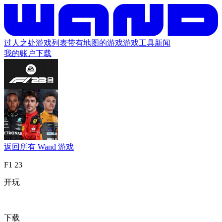
过人之处
游戏列表
带有地图的游戏
游戏工具
新闻
我的账户
下载
返回所有 Wand 游戏
F1 23
开玩
下载