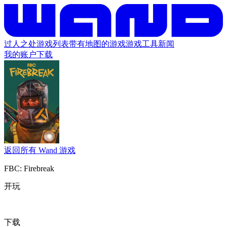
过人之处
游戏列表
带有地图的游戏
游戏工具
新闻
我的账户
下载
返回所有 Wand 游戏
FBC: Firebreak
开玩
下载