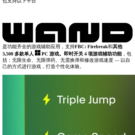
也支持以下平台
是功能齐全的游戏辅助应用，支持
FBC: Firebreak
和
其他
3,500 多款单人
PC 游戏。
即时开关 4 项游戏辅助功能
，包
括：无限生命、无限弹药、无需换弹和修改游戏速度
— 以自
己的方式进行游戏，打造个性化体验。