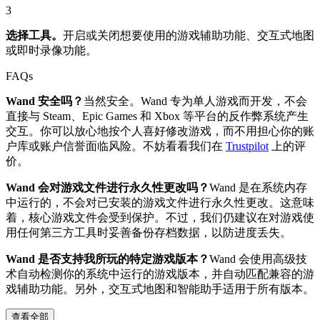
3
选择工具。
开启或关闭想要使用的游戏辅助功能、交互式地图
或即时录像功能。
FAQs
Wand 安全吗？
当然安全。Wand 专为单人游戏而开发，不会
直接与 Steam、Epic Games 和 Xbox 等平台的反作弊系统产生
交互。你可以放心地按个人喜好修改游戏，而不用担心你的账
户库或账户信誉面临风险。不妨看看我们在
Trustpilot
上的评
价。
Wand 会对游戏文件进行永久性更改吗？
Wand 是在系统内存
中运行的，不会对已安装的游戏文件进行永久性更改。这意味
着，核心游戏文件会受到保护。不过，我们仍建议在对游戏使
用任何第三方工具时妥善备份存档数据，以防进度丢失。
Wand 是否支持我所玩的特定游戏版本？
Wand 会使用高级技
术自动检测你的系统中运行的游戏版本，并自动匹配兼容的游
戏辅助功能。另外，交互式地图和智能助手适用于所有版本。
查看全部