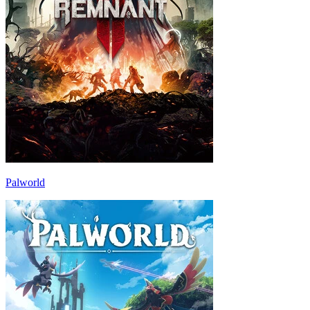
Palworld