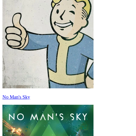
No Man's Sky