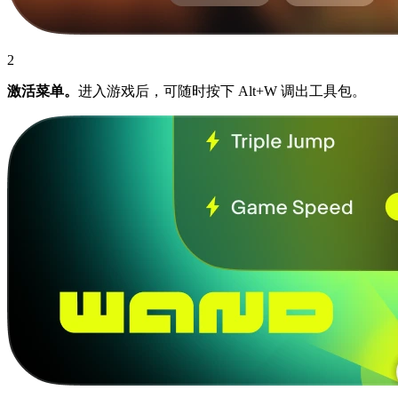
2
激活菜单。
进入游戏后，可随时按下 Alt+W 调出工具包。