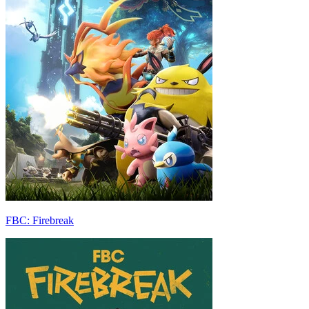
FBC: Firebreak