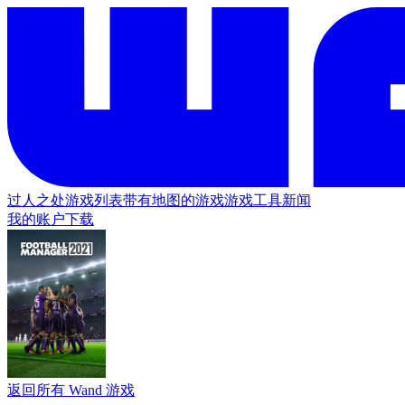
过人之处
游戏列表
带有地图的游戏
游戏工具
新闻
我的账户
下载
返回所有 Wand 游戏