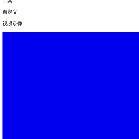
工具
自定义
视频录像