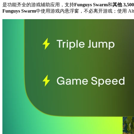
是功能齐全的游戏辅助应用，支持
Funguys Swarm
和
其他 3,5
Funguys Swarm
中使用游戏内悬浮窗，不必离开游戏；使用 Al