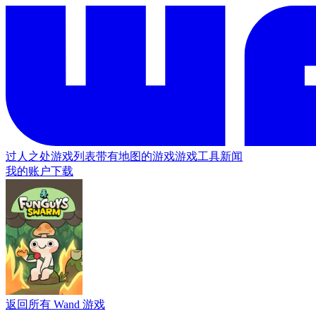
过人之处
游戏列表
带有地图的游戏
游戏工具
新闻
我的账户
下载
返回所有 Wand 游戏