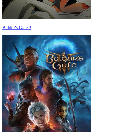
Baldur's Gate 3