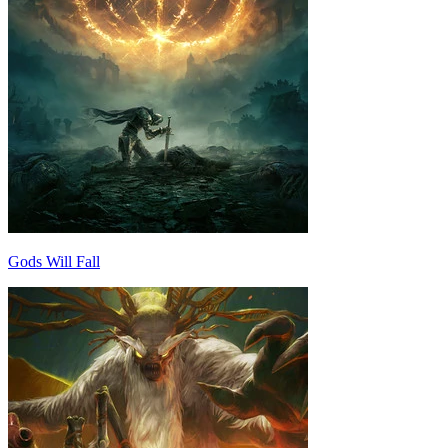
Gods Will Fall