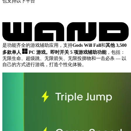
也支持以下平台
是功能齐全的游戏辅助应用，支持
Gods Will Fall
和
其他 3,500
多款单人
PC 游戏。
即时开关 5 项游戏辅助功能
，包括：
无限生命、超级跳、无限箭矢、无限投掷物和一击必杀
— 以
自己的方式进行游戏，打造个性化体验。