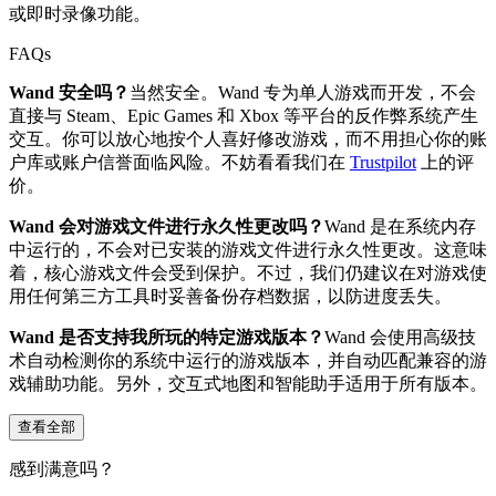
或即时录像功能。
FAQs
Wand 安全吗？
当然安全。Wand 专为单人游戏而开发，不会
直接与 Steam、Epic Games 和 Xbox 等平台的反作弊系统产生
交互。你可以放心地按个人喜好修改游戏，而不用担心你的账
户库或账户信誉面临风险。不妨看看我们在
Trustpilot
上的评
价。
Wand 会对游戏文件进行永久性更改吗？
Wand 是在系统内存
中运行的，不会对已安装的游戏文件进行永久性更改。这意味
着，核心游戏文件会受到保护。不过，我们仍建议在对游戏使
用任何第三方工具时妥善备份存档数据，以防进度丢失。
Wand 是否支持我所玩的特定游戏版本？
Wand 会使用高级技
术自动检测你的系统中运行的游戏版本，并自动匹配兼容的游
戏辅助功能。另外，交互式地图和智能助手适用于所有版本。
查看全部
感到满意吗？