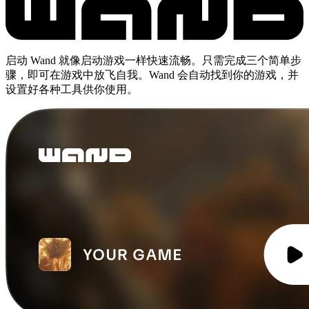
启动 Wand 就像启动游戏一样快速流畅。只需完成三个简单步
骤，即可在游戏中放飞自我。Wand 会自动找到你的游戏，并
设置好各种工具供你使用。