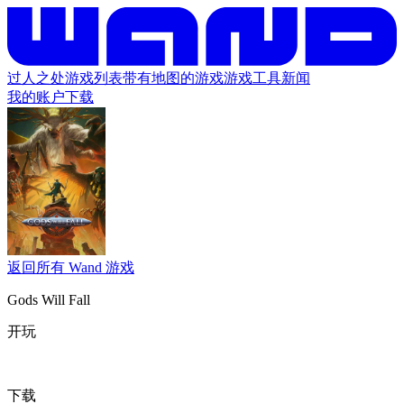
过人之处
游戏列表
带有地图的游戏
游戏工具
新闻
我的账户
下载
返回所有 Wand 游戏
Gods Will Fall
开玩
下载