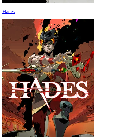
Hades