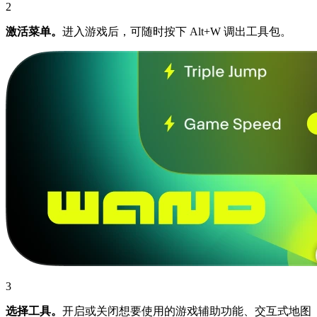
2
激活菜单。
进入游戏后，可随时按下 Alt+W 调出工具包。
3
选择工具。
开启或关闭想要使用的游戏辅助功能、交互式地图