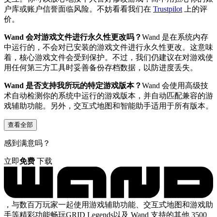
户库或账户信誉面临风险。不妨看看我们在
Trustpilot
上的评
价。
Wand 会对游戏文件进行永久性更改吗？
Wand 是在系统内存
中运行的，不会对已安装的游戏文件进行永久性更改。这意味
着，核心游戏文件会受到保护。不过，我们仍建议在对游戏使
用任何第三方工具时妥善备份存档数据，以防进度丢失。
Wand 是否支持我所玩的特定游戏版本？
Wand 会使用高级技
术自动检测你的系统中运行的游戏版本，并自动匹配兼容的游
戏辅助功能。另外，交互式地图和智能助手适用于所有版本。
查看全部
感到满意吗？
立即
免费
下载
，与数百万玩家一起使用游戏辅助功能、交互式地图和游戏助
手等精彩功能畅玩GRID Legends以及 Wand 支持的其他 3500