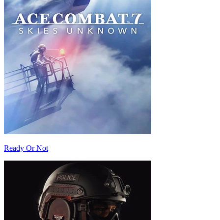
Ready Or Not