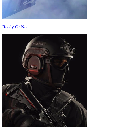
Ready Or Not