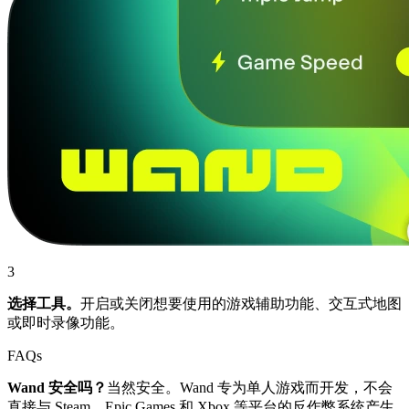
3
选择工具。
开启或关闭想要使用的游戏辅助功能、交互式地图
或即时录像功能。
FAQs
Wand 安全吗？
当然安全。Wand 专为单人游戏而开发，不会
直接与 Steam、Epic Games 和 Xbox 等平台的反作弊系统产生