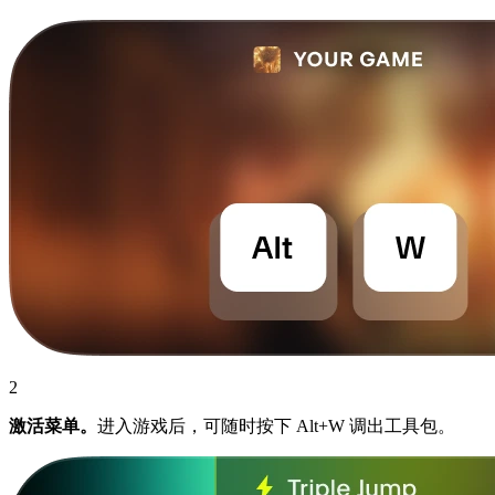
2
激活菜单。
进入游戏后，可随时按下 Alt+W 调出工具包。