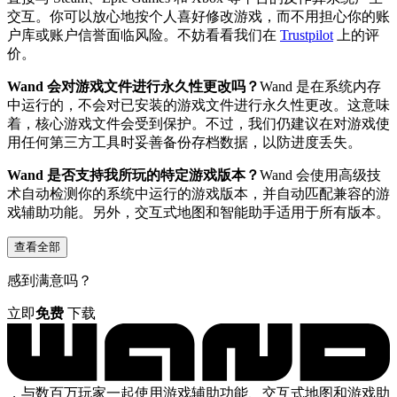
交互。你可以放心地按个人喜好修改游戏，而不用担心你的账
户库或账户信誉面临风险。不妨看看我们在
Trustpilot
上的评
价。
Wand 会对游戏文件进行永久性更改吗？
Wand 是在系统内存
中运行的，不会对已安装的游戏文件进行永久性更改。这意味
着，核心游戏文件会受到保护。不过，我们仍建议在对游戏使
用任何第三方工具时妥善备份存档数据，以防进度丢失。
Wand 是否支持我所玩的特定游戏版本？
Wand 会使用高级技
术自动检测你的系统中运行的游戏版本，并自动匹配兼容的游
戏辅助功能。另外，交互式地图和智能助手适用于所有版本。
查看全部
感到满意吗？
立即
免费
下载
，与数百万玩家一起使用游戏辅助功能、交互式地图和游戏助