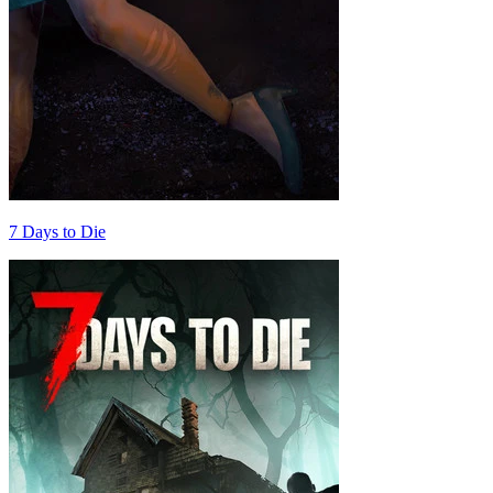
7 Days to Die