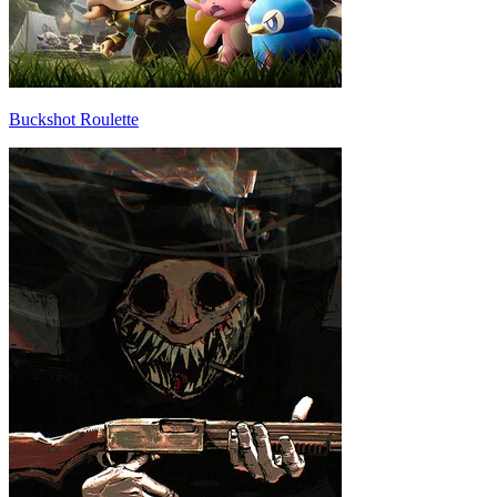
Buckshot Roulette