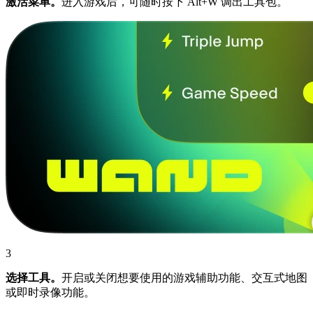
激活菜单。
进入游戏后，可随时按下 Alt+W 调出工具包。
3
选择工具。
开启或关闭想要使用的游戏辅助功能、交互式地图
或即时录像功能。