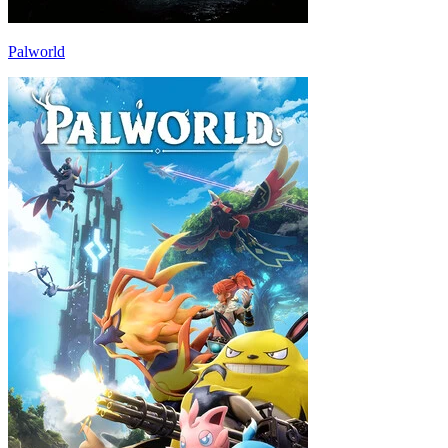
Palworld