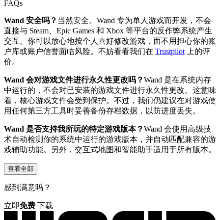
FAQs
Wand 安全吗？
当然安全。Wand 专为单人游戏而开发，不会
直接与 Steam、Epic Games 和 Xbox 等平台的反作弊系统产生
交互。你可以放心地按个人喜好修改游戏，而不用担心你的账
户库或账户信誉面临风险。不妨看看我们在
Trustpilot
上的评
价。
Wand 会对游戏文件进行永久性更改吗？
Wand 是在系统内存
中运行的，不会对已安装的游戏文件进行永久性更改。这意味
着，核心游戏文件会受到保护。不过，我们仍建议在对游戏使
用任何第三方工具时妥善备份存档数据，以防进度丢失。
Wand 是否支持我所玩的特定游戏版本？
Wand 会使用高级技
术自动检测你的系统中运行的游戏版本，并自动匹配兼容的游
戏辅助功能。另外，交互式地图和智能助手适用于所有版本。
查看全部
感到满意吗？
立即
免费
下载