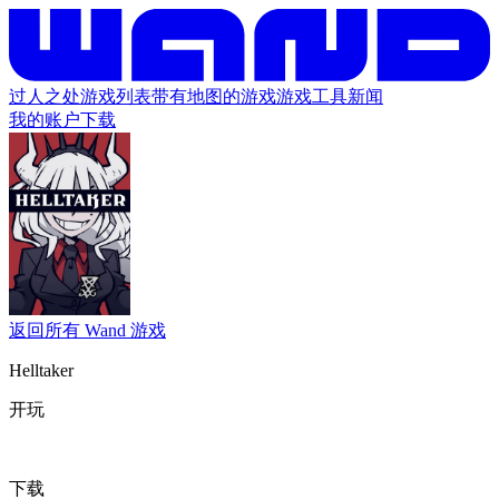
过人之处
游戏列表
带有地图的游戏
游戏工具
新闻
我的账户
下载
返回所有 Wand 游戏
Helltaker
开玩
下载