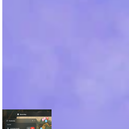
Horizon Zero Dawn Complete Edition地
地图
16
高级功能
瞬间移动
实时位置