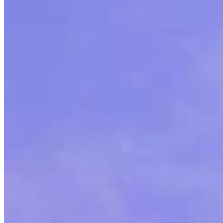
过人之处
游戏列表
带有地图的游戏
游戏工具
新闻
我的账户
下载
← 返回所有 Wand 地图