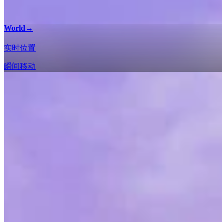
World
→
实时位置
瞬间移动