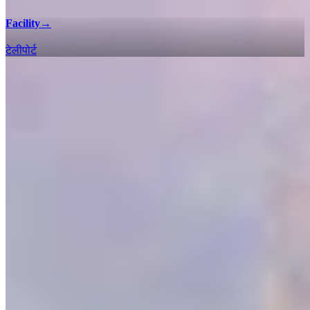
Facility
→
टेलीपोर्ट