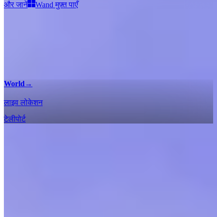
और जानें
Wand मुफ़्त पाएँ
World
→
लाइव लोकेशन
टेलीपोर्ट