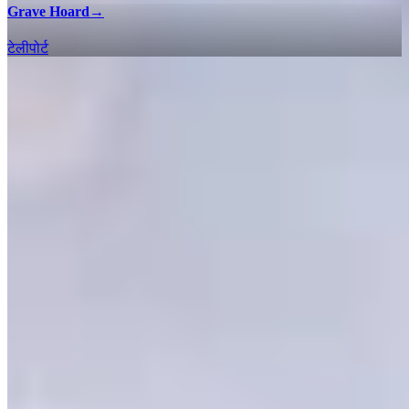
Grave Hoard
→
टेलीपोर्ट