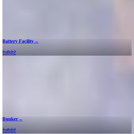
Battery Facility
→
टेलीपोर्ट
Bunker
→
टेलीपोर्ट