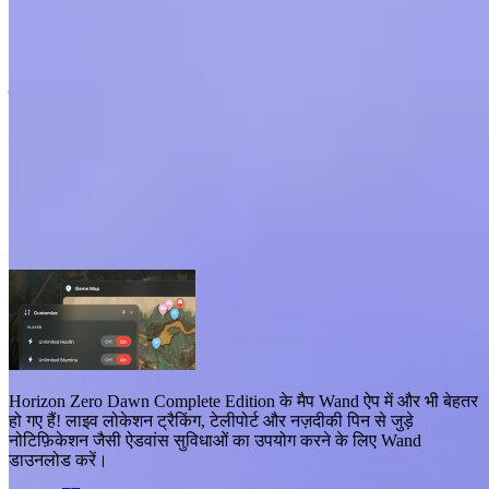
Horizon Zero Dawn Complete Edition
मैप्स
मैप्स
16
बेहतर सुविधाएँ
टेलीपोर्ट
लाइव लोकेशन
Horizon Zero Dawn Complete Edition के मैप
Wand ऐप में और भी बेहतर
हो गए हैं!
लाइव लोकेशन ट्रैकिंग, टेलीपोर्ट और नज़दीकी पिन से जुड़े
नोटिफ़िकेशन जैसी ऐडवांस सुविधाओं
का उपयोग करने के लिए Wand
डाउनलोड करें।