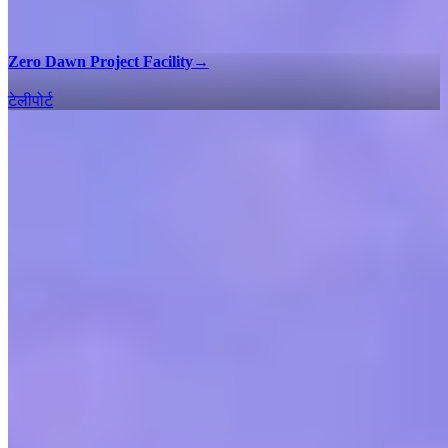
Zero Dawn Project Facility
→
टेलीपोर्ट