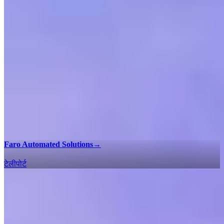
Faro Automated Solutions
→
टेलीपोर्ट