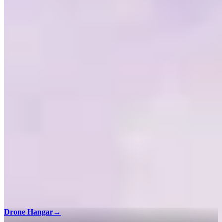
Drone Hangar
→