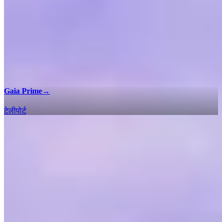
Gaia Prime
→
टेलीपोर्ट