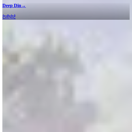
Deep Din
→
टेलीपोर्ट
100% चेकलिस्ट
सभी क्षेत्रों में 100% पूर्णता प्राप्त करने के लिए हमारे इंटरैक्टिव मैप चेकलिस्ट
के साथ Horizon Zero Dawn Complete Edition में इकट्ठा की जाने वाली
हर एक एक चीज़ और एनकाउंटर खोजें।
World - 100% चेकलिस्ट
Faro Automated Solutions - 100% चेकलिस्ट