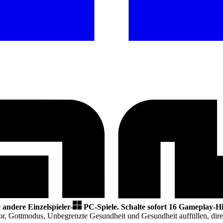
 andere Einzelspieler-
PC-Spiele.
Schalte sofort 16 Gameplay-Hi
r, Gottmodus, Unbegrenzte Gesundheit und Gesundheit auffüllen,
dir