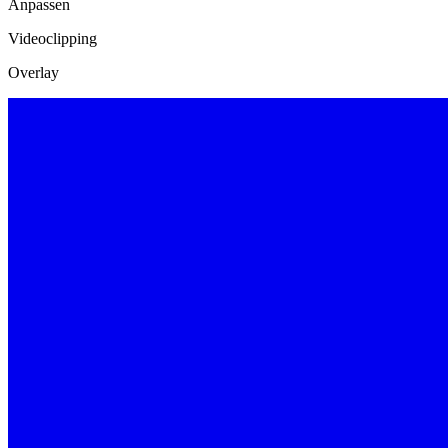
Anpassen
Videoclipping
Overlay