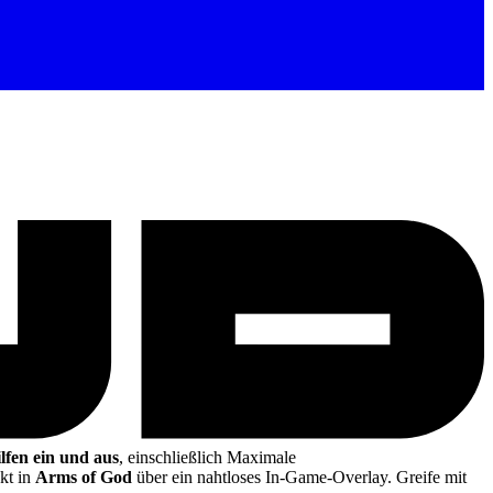
lfen ein und aus
, einschließlich Maximale
ekt in
Arms of God
über ein nahtloses In-Game-Overlay. Greife mit