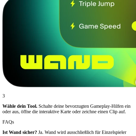
3
Wähle dein Tool.
Schalte deine bevorzugten Gameplay-Hilfen ein
oder aus, öffne die interaktive Karte oder zeichne einen Clip auf.
FAQs
Ist Wand sicher?
Ja. Wand wird ausschließlich für Einzelspieler