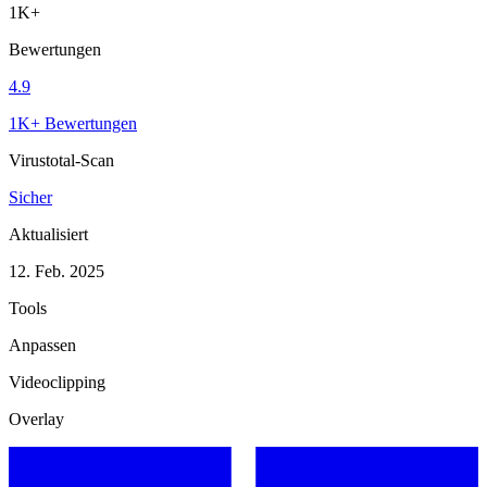
1K+
Bewertungen
4.9
1K+ Bewertungen
Virustotal-Scan
Sicher
Aktualisiert
12. Feb. 2025
Tools
Anpassen
Videoclipping
Overlay