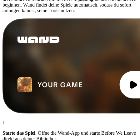
beginnen. Wand findet deine Spiele automatisch, sodass du sofort
anfangen kannst, seine Tools nutzen.
1
Starte das Spiel.
Öffne die Wand-App und starte Before We Leave
direkt aus deiner Bibliothek.