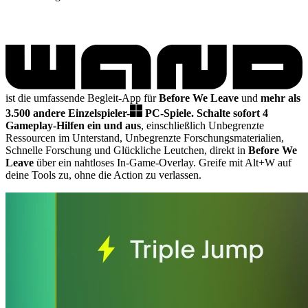
ist die umfassende Begleit-App für
Before We Leave
und
mehr als
3.500 andere Einzelspieler-
PC-Spiele.
Schalte sofort 4
Gameplay-Hilfen ein und aus
, einschließlich Unbegrenzte
Ressourcen im Unterstand, Unbegrenzte Forschungsmaterialien,
Schnelle Forschung und Glückliche Leutchen,
direkt in
Before We
Leave
über ein nahtloses In-Game-Overlay. Greife mit Alt+W auf
deine Tools zu, ohne die Action zu verlassen.