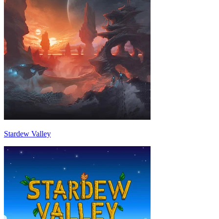
Stardew Valley