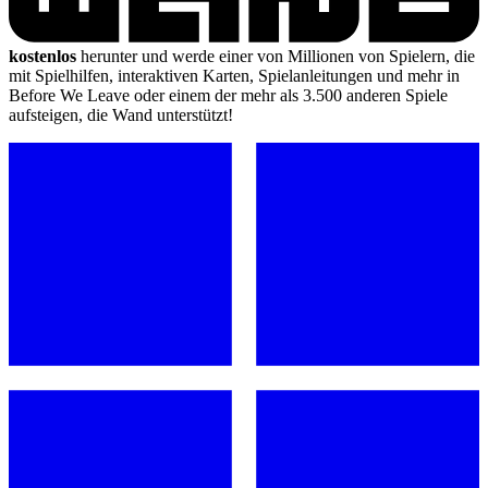
kostenlos
herunter und werde einer von Millionen von Spielern, die
mit Spielhilfen, interaktiven Karten, Spielanleitungen und mehr in
Before We Leave oder einem der mehr als 3.500 anderen Spiele
aufsteigen, die Wand unterstützt!