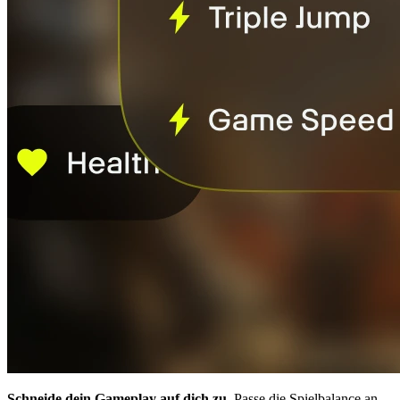
Schneide dein Gameplay auf dich zu.
Passe die Spielbalance an