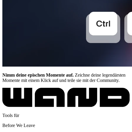
Nimm deine epischen Momente auf.
Zeichne deine legendärsten
Momente mit einem Klick auf und teile sie mit der Community.
Tools für
Before We Leave