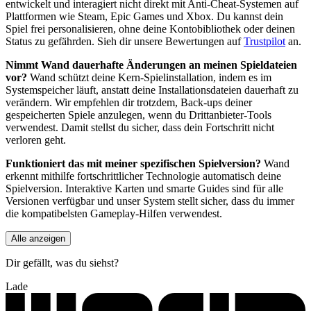
entwickelt und interagiert nicht direkt mit Anti-Cheat-Systemen auf
Plattformen wie Steam, Epic Games und Xbox. Du kannst dein
Spiel frei personalisieren, ohne deine Kontobibliothek oder deinen
Status zu gefährden. Sieh dir unsere Bewertungen auf
Trustpilot
an.
Nimmt Wand dauerhafte Änderungen an meinen Spieldateien
vor?
Wand schützt deine Kern-Spielinstallation, indem es im
Systemspeicher läuft, anstatt deine Installationsdateien dauerhaft zu
verändern. Wir empfehlen dir trotzdem, Back-ups deiner
gespeicherten Spiele anzulegen, wenn du Drittanbieter-Tools
verwendest. Damit stellst du sicher, dass dein Fortschritt nicht
verloren geht.
Funktioniert das mit meiner spezifischen Spielversion?
Wand
erkennt mithilfe fortschrittlicher Technologie automatisch deine
Spielversion. Interaktive Karten und smarte Guides sind für alle
Versionen verfügbar und unser System stellt sicher, dass du immer
die kompatibelsten Gameplay-Hilfen verwendest.
Alle anzeigen
Dir gefällt, was du siehst?
Lade