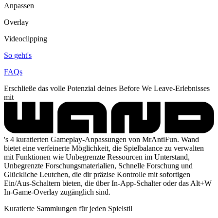
Anpassen
Overlay
Videoclipping
So geht's
FAQs
Erschließe das volle Potenzial deines Before We Leave-Erlebnisses
mit
's 4 kuratierten Gameplay-Anpassungen von MrAntiFun. Wand
bietet eine verfeinerte Möglichkeit, die Spielbalance zu verwalten
mit Funktionen wie Unbegrenzte Ressourcen im Unterstand,
Unbegrenzte Forschungsmaterialien, Schnelle Forschung und
Glückliche Leutchen, die dir präzise Kontrolle mit sofortigen
Ein/Aus-Schaltern bieten, die über In-App-Schalter oder das Alt+W
In-Game-Overlay zugänglich sind.
Kuratierte Sammlungen für jeden Spielstil