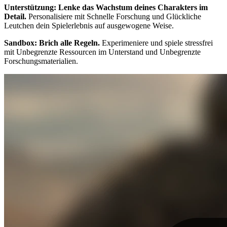
Unterstützung: Lenke das Wachstum deines Charakters im
Detail.
Personalisiere mit Schnelle Forschung und Glückliche
Leutchen dein Spielerlebnis auf ausgewogene Weise.
Sandbox: Brich alle Regeln.
Experimeniere und spiele stressfrei
mit Unbegrenzte Ressourcen im Unterstand und Unbegrenzte
Forschungsmaterialien.