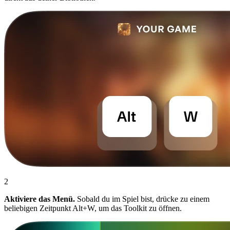
2
Aktiviere das Menü.
Sobald du im Spiel bist, drücke zu einem
beliebigen Zeitpunkt Alt+W, um das Toolkit zu öffnen.