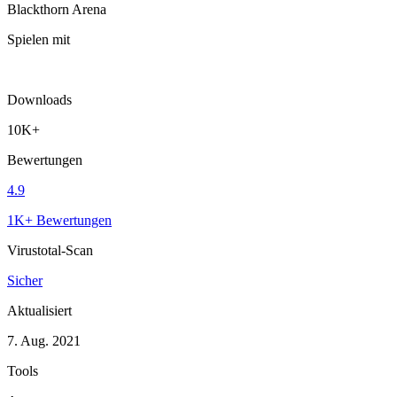
Blackthorn Arena
Spielen mit
Downloads
10K+
Bewertungen
4.9
1K+ Bewertungen
Virustotal-Scan
Sicher
Aktualisiert
7. Aug. 2021
Tools