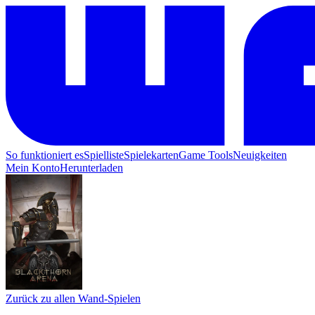
So funktioniert es
Spielliste
Spielekarten
Game Tools
Neuigkeiten
Mein Konto
Herunterladen
Zurück zu allen Wand-Spielen