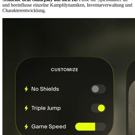
und beeinflusse einzelne Kampfdynamiken, Inventarverwaltung und
Charakterentwicklung.