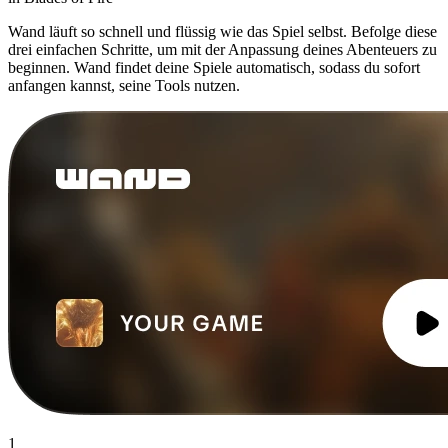
Wand läuft so schnell und flüssig wie das Spiel selbst. Befolge diese
drei einfachen Schritte, um mit der Anpassung deines Abenteuers zu
beginnen. Wand findet deine Spiele automatisch, sodass du sofort
anfangen kannst, seine Tools nutzen.
1