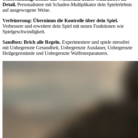
Detail.
Personalisiere mit Schaden-Multiplikator dein Spielerlebnis
auf ausgewogene Weise.
Verfeinerung: Übernimm die Kontrolle über dein Spiel.
Verbessere und erweitere dein Spiel mit neuen Funktionen wie
Spielgeschwindigkeit.
Sandbox: Brich alle Regeln.
Experimeniere und spiele stressfrei
mit Unbegrenzte Gesundheit, Unbegrenzte Ausdauer, Unbegrenzte
Heilgegenstände und Unbegrenzte Waffenreparaturen.