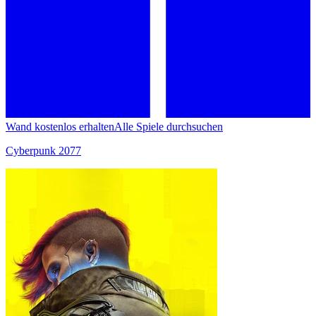
Wand kostenlos erhalten
Alle Spiele durchsuchen
Cyberpunk 2077