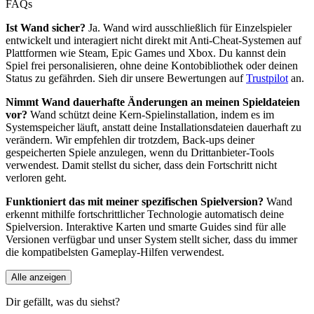
FAQs
Ist Wand sicher?
Ja. Wand wird ausschließlich für Einzelspieler
entwickelt und interagiert nicht direkt mit Anti-Cheat-Systemen auf
Plattformen wie Steam, Epic Games und Xbox. Du kannst dein
Spiel frei personalisieren, ohne deine Kontobibliothek oder deinen
Status zu gefährden. Sieh dir unsere Bewertungen auf
Trustpilot
an.
Nimmt Wand dauerhafte Änderungen an meinen Spieldateien
vor?
Wand schützt deine Kern-Spielinstallation, indem es im
Systemspeicher läuft, anstatt deine Installationsdateien dauerhaft zu
verändern. Wir empfehlen dir trotzdem, Back-ups deiner
gespeicherten Spiele anzulegen, wenn du Drittanbieter-Tools
verwendest. Damit stellst du sicher, dass dein Fortschritt nicht
verloren geht.
Funktioniert das mit meiner spezifischen Spielversion?
Wand
erkennt mithilfe fortschrittlicher Technologie automatisch deine
Spielversion. Interaktive Karten und smarte Guides sind für alle
Versionen verfügbar und unser System stellt sicher, dass du immer
die kompatibelsten Gameplay-Hilfen verwendest.
Alle anzeigen
Dir gefällt, was du siehst?