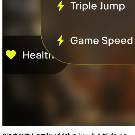
Schneide dein Gameplay auf dich zu.
Passe die Spielbalance an