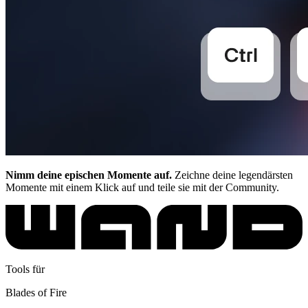
Nimm deine epischen Momente auf.
Zeichne deine legendärsten
Momente mit einem Klick auf und teile sie mit der Community.
Tools für
Blades of Fire