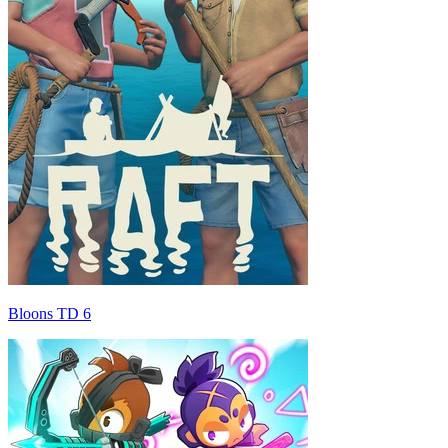
Bloons TD 6