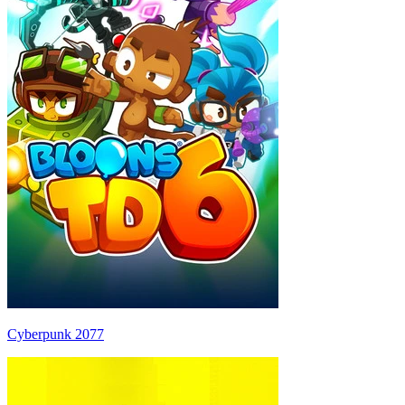
Cyberpunk 2077