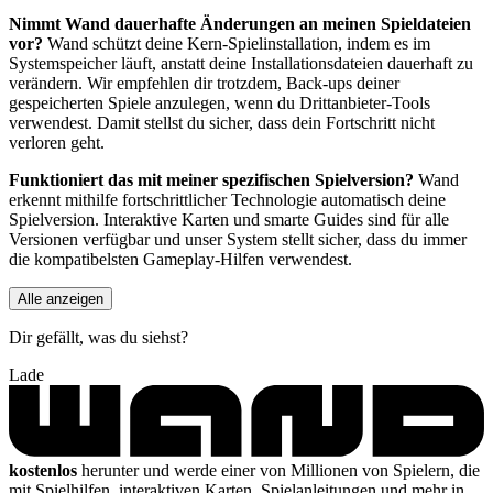
Nimmt Wand dauerhafte Änderungen an meinen Spieldateien
vor?
Wand schützt deine Kern-Spielinstallation, indem es im
Systemspeicher läuft, anstatt deine Installationsdateien dauerhaft zu
verändern. Wir empfehlen dir trotzdem, Back-ups deiner
gespeicherten Spiele anzulegen, wenn du Drittanbieter-Tools
verwendest. Damit stellst du sicher, dass dein Fortschritt nicht
verloren geht.
Funktioniert das mit meiner spezifischen Spielversion?
Wand
erkennt mithilfe fortschrittlicher Technologie automatisch deine
Spielversion. Interaktive Karten und smarte Guides sind für alle
Versionen verfügbar und unser System stellt sicher, dass du immer
die kompatibelsten Gameplay-Hilfen verwendest.
Alle anzeigen
Dir gefällt, was du siehst?
Lade
kostenlos
herunter und werde einer von Millionen von Spielern, die
mit Spielhilfen, interaktiven Karten, Spielanleitungen und mehr in