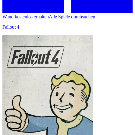
Wand kostenlos erhalten
Alle Spiele durchsuchen
Fallout 4