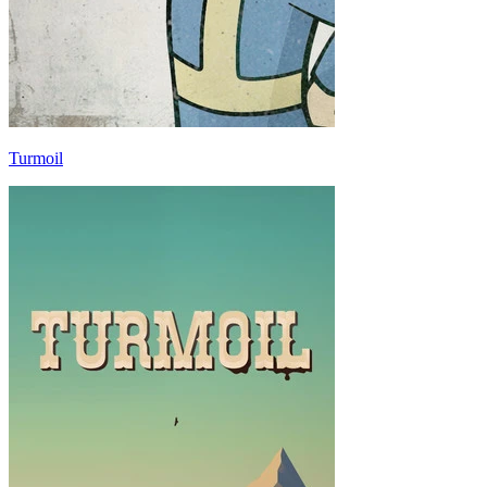
Turmoil