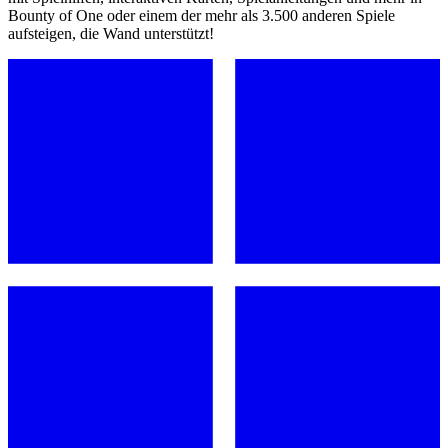
Bounty of One oder einem der mehr als 3.500 anderen Spiele
aufsteigen, die Wand unterstützt!