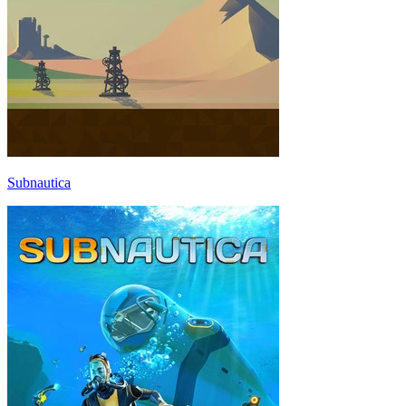
Subnautica