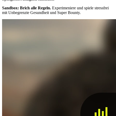
Sandbox: Brich alle Regeln.
Experimeniere und spiele stressfrei
mit Unbegrenzte Gesundheit und Super Bounty.