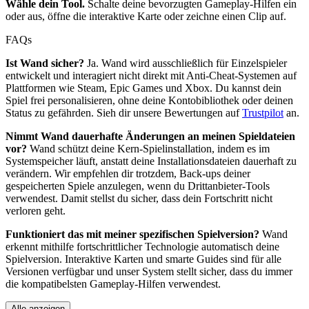
Wähle dein Tool.
Schalte deine bevorzugten Gameplay-Hilfen ein
oder aus, öffne die interaktive Karte oder zeichne einen Clip auf.
FAQs
Ist Wand sicher?
Ja. Wand wird ausschließlich für Einzelspieler
entwickelt und interagiert nicht direkt mit Anti-Cheat-Systemen auf
Plattformen wie Steam, Epic Games und Xbox. Du kannst dein
Spiel frei personalisieren, ohne deine Kontobibliothek oder deinen
Status zu gefährden. Sieh dir unsere Bewertungen auf
Trustpilot
an.
Nimmt Wand dauerhafte Änderungen an meinen Spieldateien
vor?
Wand schützt deine Kern-Spielinstallation, indem es im
Systemspeicher läuft, anstatt deine Installationsdateien dauerhaft zu
verändern. Wir empfehlen dir trotzdem, Back-ups deiner
gespeicherten Spiele anzulegen, wenn du Drittanbieter-Tools
verwendest. Damit stellst du sicher, dass dein Fortschritt nicht
verloren geht.
Funktioniert das mit meiner spezifischen Spielversion?
Wand
erkennt mithilfe fortschrittlicher Technologie automatisch deine
Spielversion. Interaktive Karten und smarte Guides sind für alle
Versionen verfügbar und unser System stellt sicher, dass du immer
die kompatibelsten Gameplay-Hilfen verwendest.
Alle anzeigen