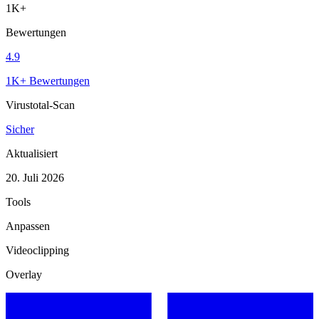
1K+
Bewertungen
4.9
1K+ Bewertungen
Virustotal-Scan
Sicher
Aktualisiert
20. Juli 2026
Tools
Anpassen
Videoclipping
Overlay