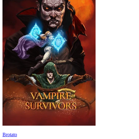
Brotato