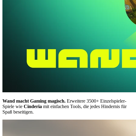
Wand macht Gaming magisch.
Erweitere 3500+ Einzelspieler-
Spiele wie
Cinderia
mit einfachen Tools, die jedes Hindernis für
Spaß beseitigen.