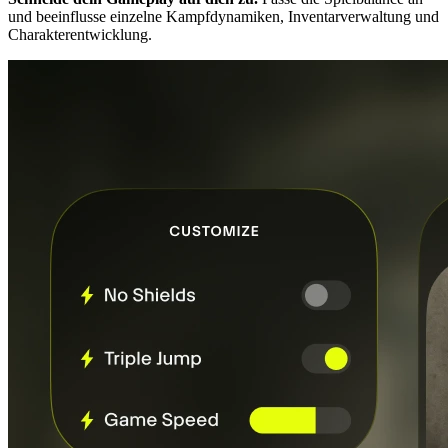
und beeinflusse einzelne Kampfdynamiken, Inventarverwaltung und
Charakterentwicklung.