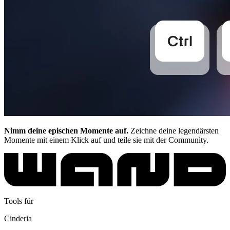
Nimm deine epischen Momente auf.
Zeichne deine legendärsten
Momente mit einem Klick auf und teile sie mit der Community.
Tools für
Cinderia