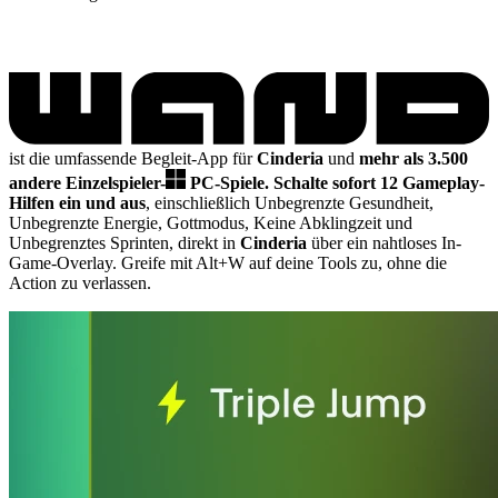
ist die umfassende Begleit-App für
Cinderia
und
mehr als 3.500
andere Einzelspieler-
PC-Spiele.
Schalte sofort 12 Gameplay-
Hilfen ein und aus
, einschließlich Unbegrenzte Gesundheit,
Unbegrenzte Energie, Gottmodus, Keine Abklingzeit und
Unbegrenztes Sprinten,
direkt in
Cinderia
über ein nahtloses In-
Game-Overlay. Greife mit Alt+W auf deine Tools zu, ohne die
Action zu verlassen.