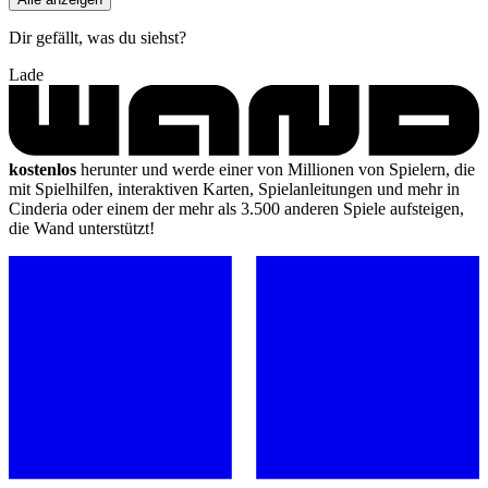
Dir gefällt, was du siehst?
Lade
kostenlos
herunter und werde einer von Millionen von Spielern, die
mit Spielhilfen, interaktiven Karten, Spielanleitungen und mehr in
Cinderia oder einem der mehr als 3.500 anderen Spiele aufsteigen,
die Wand unterstützt!