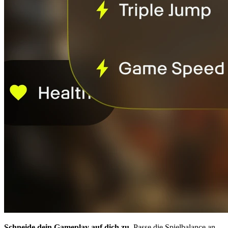
Schneide dein Gameplay auf dich zu.
Passe die Spielbalance an