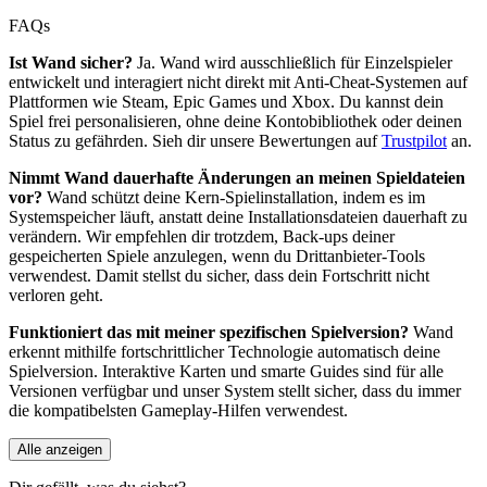
FAQs
Ist Wand sicher?
Ja. Wand wird ausschließlich für Einzelspieler
entwickelt und interagiert nicht direkt mit Anti-Cheat-Systemen auf
Plattformen wie Steam, Epic Games und Xbox. Du kannst dein
Spiel frei personalisieren, ohne deine Kontobibliothek oder deinen
Status zu gefährden. Sieh dir unsere Bewertungen auf
Trustpilot
an.
Nimmt Wand dauerhafte Änderungen an meinen Spieldateien
vor?
Wand schützt deine Kern-Spielinstallation, indem es im
Systemspeicher läuft, anstatt deine Installationsdateien dauerhaft zu
verändern. Wir empfehlen dir trotzdem, Back-ups deiner
gespeicherten Spiele anzulegen, wenn du Drittanbieter-Tools
verwendest. Damit stellst du sicher, dass dein Fortschritt nicht
verloren geht.
Funktioniert das mit meiner spezifischen Spielversion?
Wand
erkennt mithilfe fortschrittlicher Technologie automatisch deine
Spielversion. Interaktive Karten und smarte Guides sind für alle
Versionen verfügbar und unser System stellt sicher, dass du immer
die kompatibelsten Gameplay-Hilfen verwendest.
Alle anzeigen