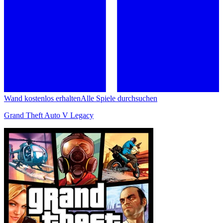
Wand kostenlos erhalten
Alle Spiele durchsuchen
Grand Theft Auto V Legacy