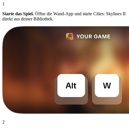
1
Starte das Spiel.
Öffne die Wand-App und starte Cities: Skylines II
direkt aus deiner Bibliothek.
2