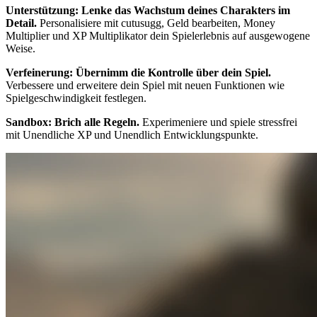
Unterstützung: Lenke das Wachstum deines Charakters im
Detail.
Personalisiere mit cutusugg, Geld bearbeiten, Money
Multiplier und XP Multiplikator dein Spielerlebnis auf ausgewogene
Weise.
Verfeinerung: Übernimm die Kontrolle über dein Spiel.
Verbessere und erweitere dein Spiel mit neuen Funktionen wie
Spielgeschwindigkeit festlegen.
Sandbox: Brich alle Regeln.
Experimeniere und spiele stressfrei
mit Unendliche XP und Unendlich Entwicklungspunkte.