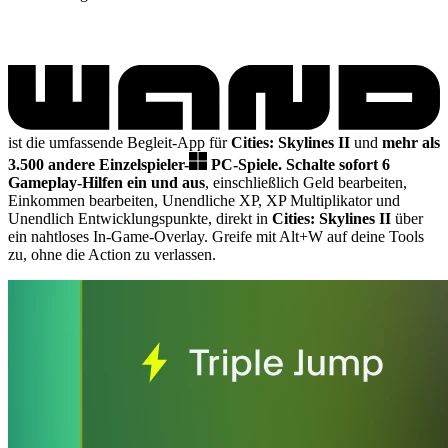
ist die umfassende Begleit-App für
Cities: Skylines II
und
mehr als
3.500 andere Einzelspieler-
PC-Spiele.
Schalte sofort 6
Gameplay-Hilfen ein und aus
, einschließlich Geld bearbeiten,
Einkommen bearbeiten, Unendliche XP, XP Multiplikator und
Unendlich Entwicklungspunkte,
direkt in
Cities: Skylines II
über
ein nahtloses In-Game-Overlay. Greife mit Alt+W auf deine Tools
zu, ohne die Action zu verlassen.