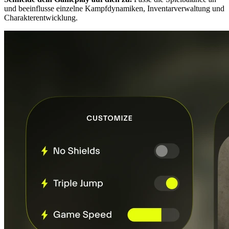
und beeinflusse einzelne Kampfdynamiken, Inventarverwaltung und
Charakterentwicklung.