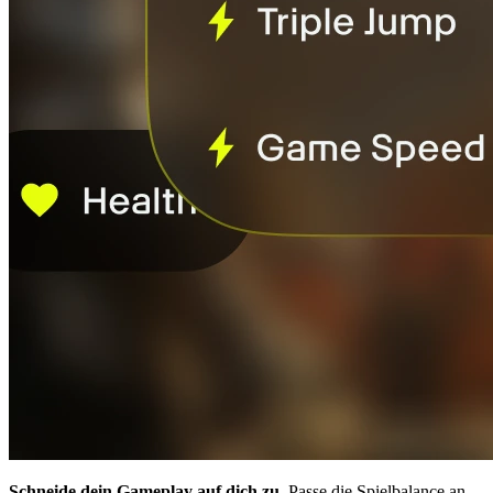
Schneide dein Gameplay auf dich zu.
Passe die Spielbalance an