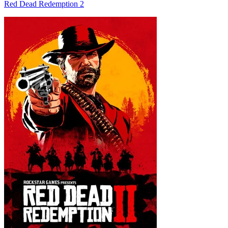
Red Dead Redemption 2