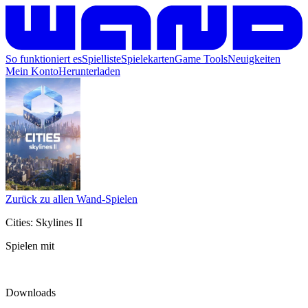
So funktioniert es
Spielliste
Spielekarten
Game Tools
Neuigkeiten
Mein Konto
Herunterladen
Zurück zu allen Wand-Spielen
Cities: Skylines II
Spielen mit
Downloads