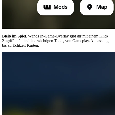
Bleib im Spiel.
Wands In-Game-Overlay gibt dir mit einem Klick
Zugriff auf alle deine wichtigen Tools, von Gameplay-Anpassungen
bis zu Echtzeit-Karten.