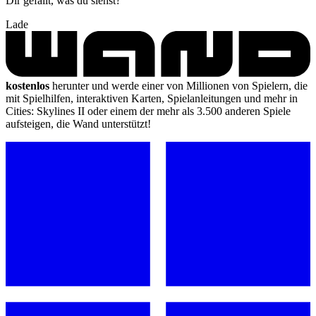
Dir gefällt, was du siehst?
Lade
kostenlos
herunter und werde einer von Millionen von Spielern, die
mit Spielhilfen, interaktiven Karten, Spielanleitungen und mehr in
Cities: Skylines II oder einem der mehr als 3.500 anderen Spiele
aufsteigen, die Wand unterstützt!