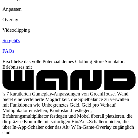
Anpassen
Overlay
Videoclipping
So geht's
FAQs
Erschließe das volle Potenzial deines Clothing Store Simulator-
Erlebnisses mit
's 7 kuratierten Gameplay-Anpassungen von GreenHouse. Wand
bietet eine verfeinerte Möglichkeit, die Spielbalance zu verwalten
mit Funktionen wie Unbegrenztes Geld, Geld pro Verkauf
Multiplikator einstellen, Kontostand festlegen,
Erfahrungsmultiplikator festlegen und Möbel überall platzieren, die
dir präzise Kontrolle mit sofortigen Ein/Aus-Schaltern bieten, die
über In-App-Schalter oder das Alt+W In-Game-Overlay zugänglich
sind.