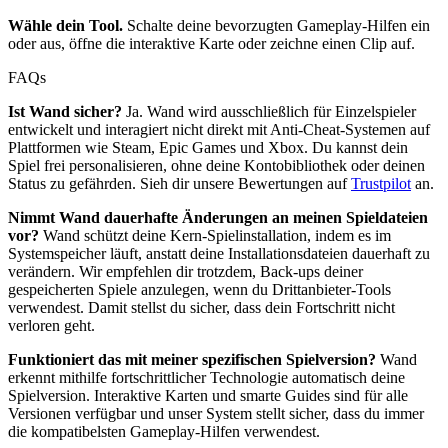
Wähle dein Tool.
Schalte deine bevorzugten Gameplay-Hilfen ein
oder aus, öffne die interaktive Karte oder zeichne einen Clip auf.
FAQs
Ist Wand sicher?
Ja. Wand wird ausschließlich für Einzelspieler
entwickelt und interagiert nicht direkt mit Anti-Cheat-Systemen auf
Plattformen wie Steam, Epic Games und Xbox. Du kannst dein
Spiel frei personalisieren, ohne deine Kontobibliothek oder deinen
Status zu gefährden. Sieh dir unsere Bewertungen auf
Trustpilot
an.
Nimmt Wand dauerhafte Änderungen an meinen Spieldateien
vor?
Wand schützt deine Kern-Spielinstallation, indem es im
Systemspeicher läuft, anstatt deine Installationsdateien dauerhaft zu
verändern. Wir empfehlen dir trotzdem, Back-ups deiner
gespeicherten Spiele anzulegen, wenn du Drittanbieter-Tools
verwendest. Damit stellst du sicher, dass dein Fortschritt nicht
verloren geht.
Funktioniert das mit meiner spezifischen Spielversion?
Wand
erkennt mithilfe fortschrittlicher Technologie automatisch deine
Spielversion. Interaktive Karten und smarte Guides sind für alle
Versionen verfügbar und unser System stellt sicher, dass du immer
die kompatibelsten Gameplay-Hilfen verwendest.