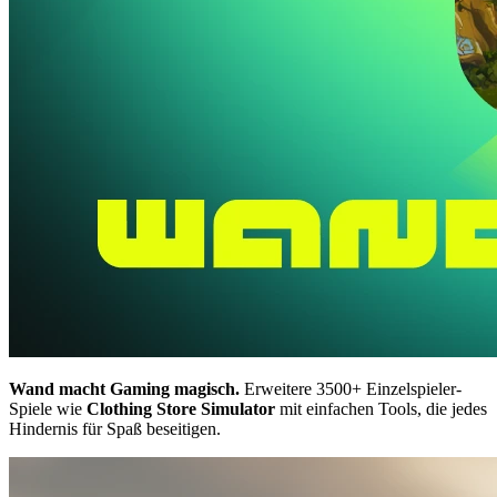
Wand macht Gaming magisch.
Erweitere 3500+ Einzelspieler-
Spiele wie
Clothing Store Simulator
mit einfachen Tools, die jedes
Hindernis für Spaß beseitigen.