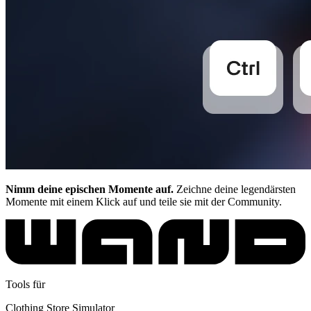
Nimm deine epischen Momente auf.
Zeichne deine legendärsten
Momente mit einem Klick auf und teile sie mit der Community.
Tools für
Clothing Store Simulator