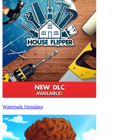
Waterpark Simulator