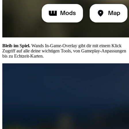
Bleib im Spiel.
Wands In-Game-Overlay gibt dir mit einem Klick
Zugriff auf alle deine wichtigen Tools, von Gameplay-Anpassungen
bis zu Echtzeit-Karten.