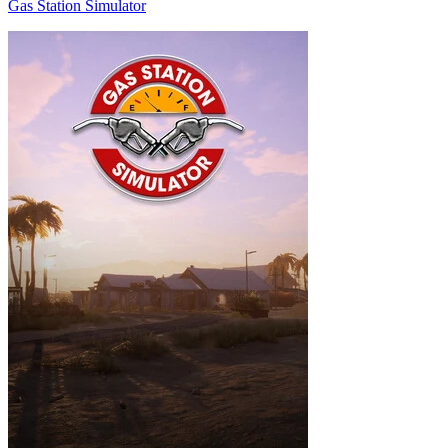
Gas Station Simulator