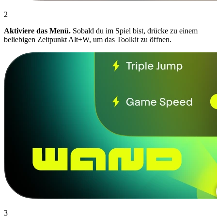
2
Aktiviere das Menü.
Sobald du im Spiel bist, drücke zu einem
beliebigen Zeitpunkt Alt+W, um das Toolkit zu öffnen.
3