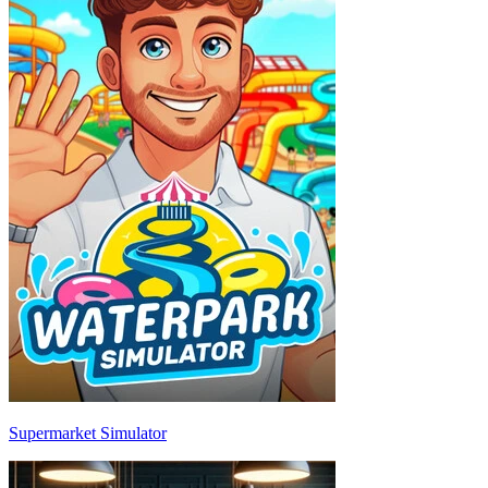
Supermarket Simulator