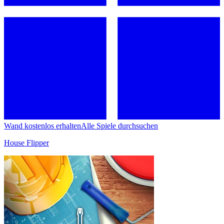
Wand kostenlos erhalten
Alle Spiele durchsuchen
House Flipper