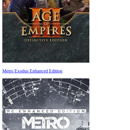
Metro Exodus Enhanced Edition