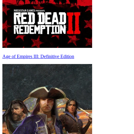
Age of Empires III: Definitive Edition