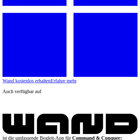
Wand kostenlos erhalten
Erfahre mehr
Auch verfügbar auf
ist die umfassende Begleit-App für
Command & Conquer: