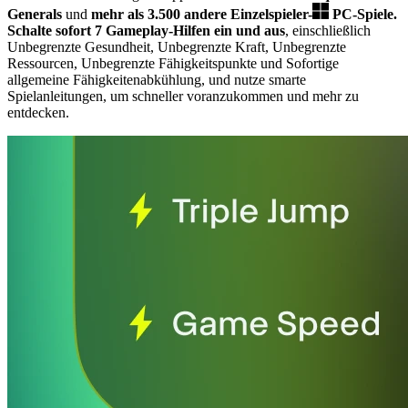
Generals
und
mehr als 3.500 andere Einzelspieler-
PC-Spiele.
Schalte sofort 7 Gameplay-Hilfen ein und aus
, einschließlich
Unbegrenzte Gesundheit, Unbegrenzte Kraft, Unbegrenzte
Ressourcen, Unbegrenzte Fähigkeitspunkte und Sofortige
allgemeine Fähigkeitenabkühlung,
und nutze smarte
Spielanleitungen, um schneller voranzukommen und mehr zu
entdecken.