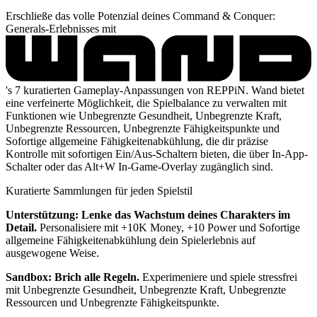
Erschließe das volle Potenzial deines Command & Conquer:
Generals-Erlebnisses mit
's 7 kuratierten Gameplay-Anpassungen von REPPiN. Wand bietet
eine verfeinerte Möglichkeit, die Spielbalance zu verwalten mit
Funktionen wie Unbegrenzte Gesundheit, Unbegrenzte Kraft,
Unbegrenzte Ressourcen, Unbegrenzte Fähigkeitspunkte und
Sofortige allgemeine Fähigkeitenabkühlung, die dir präzise
Kontrolle mit sofortigen Ein/Aus-Schaltern bieten, die über In-App-
Schalter oder das Alt+W In-Game-Overlay zugänglich sind.
Kuratierte Sammlungen für jeden Spielstil
Unterstützung: Lenke das Wachstum deines Charakters im
Detail.
Personalisiere mit +10K Money, +10 Power und Sofortige
allgemeine Fähigkeitenabkühlung dein Spielerlebnis auf
ausgewogene Weise.
Sandbox: Brich alle Regeln.
Experimeniere und spiele stressfrei
mit Unbegrenzte Gesundheit, Unbegrenzte Kraft, Unbegrenzte
Ressourcen und Unbegrenzte Fähigkeitspunkte.