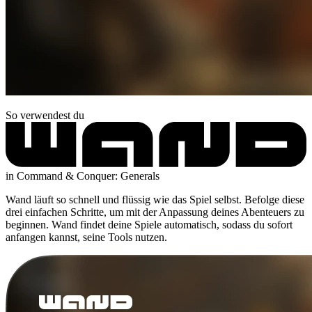
So verwendest du
in Command & Conquer: Generals
Wand läuft so schnell und flüssig wie das Spiel selbst. Befolge diese
drei einfachen Schritte, um mit der Anpassung deines Abenteuers zu
beginnen. Wand findet deine Spiele automatisch, sodass du sofort
anfangen kannst, seine Tools nutzen.