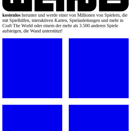
kostenlos
herunter und werde einer von Millionen von Spielern, die
mit Spielhilfen, interaktiven Karten, Spielanleitungen und mehr in
Craft The World oder einem der mehr als 3.500 anderen Spiele
aufsteigen, die Wand unterstützt!