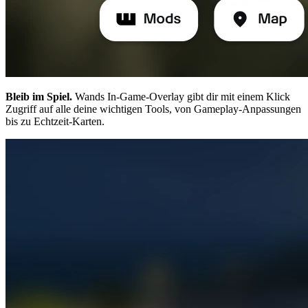
Bleib im Spiel.
Wands In-Game-Overlay gibt dir mit einem Klick
Zugriff auf alle deine wichtigen Tools, von Gameplay-Anpassungen
bis zu Echtzeit-Karten.