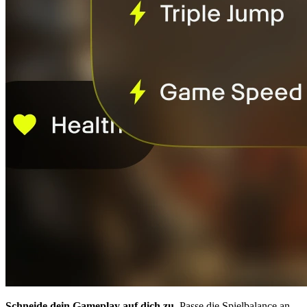
Schneide dein Gameplay auf dich zu.
Passe die Spielbalance an