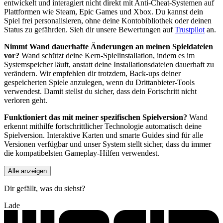
entwickelt und interagiert nicht direkt mit Anti-Cheat-Systemen auf
Plattformen wie Steam, Epic Games und Xbox. Du kannst dein
Spiel frei personalisieren, ohne deine Kontobibliothek oder deinen
Status zu gefährden. Sieh dir unsere Bewertungen auf
Trustpilot
an.
Nimmt Wand dauerhafte Änderungen an meinen Spieldateien
vor?
Wand schützt deine Kern-Spielinstallation, indem es im
Systemspeicher läuft, anstatt deine Installationsdateien dauerhaft zu
verändern. Wir empfehlen dir trotzdem, Back-ups deiner
gespeicherten Spiele anzulegen, wenn du Drittanbieter-Tools
verwendest. Damit stellst du sicher, dass dein Fortschritt nicht
verloren geht.
Funktioniert das mit meiner spezifischen Spielversion?
Wand
erkennt mithilfe fortschrittlicher Technologie automatisch deine
Spielversion. Interaktive Karten und smarte Guides sind für alle
Versionen verfügbar und unser System stellt sicher, dass du immer
die kompatibelsten Gameplay-Hilfen verwendest.
Alle anzeigen
Dir gefällt, was du siehst?
Lade