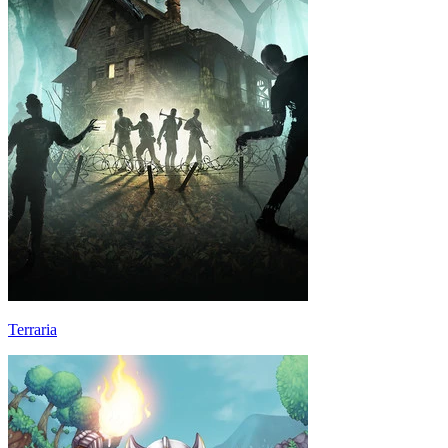
Terraria