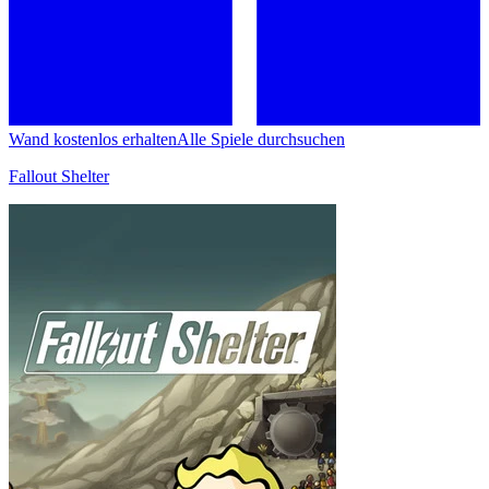
Wand kostenlos erhalten
Alle Spiele durchsuchen
Fallout Shelter