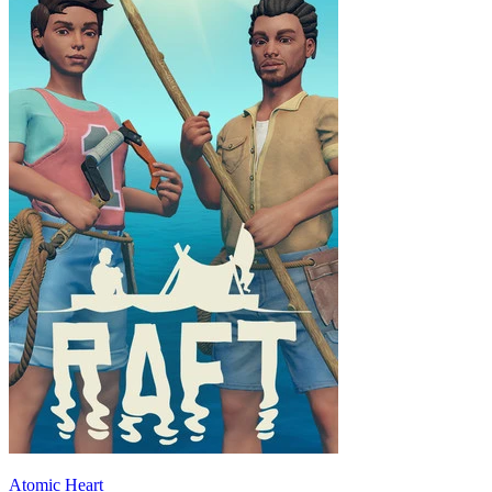
Atomic Heart