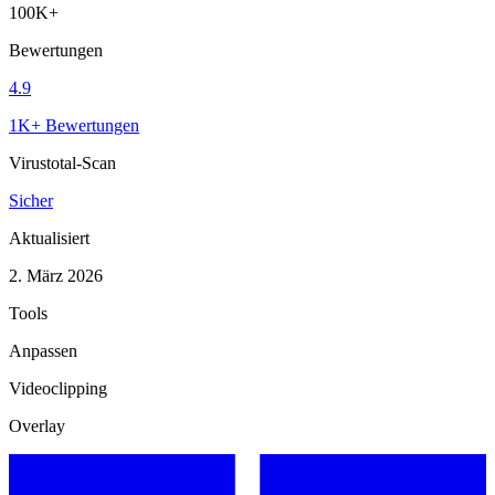
100K+
Bewertungen
4.9
1K+ Bewertungen
Virustotal-Scan
Sicher
Aktualisiert
2. März 2026
Tools
Anpassen
Videoclipping
Overlay