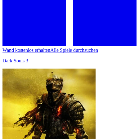
Wand kostenlos erhalten
Alle Spiele durchsuchen
Dark Souls 3