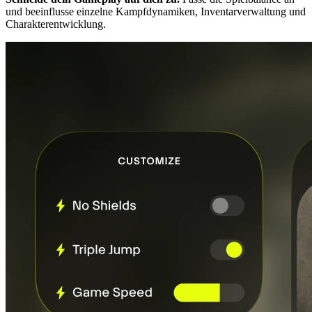
und beeinflusse einzelne Kampfdynamiken, Inventarverwaltung und
Charakterentwicklung.