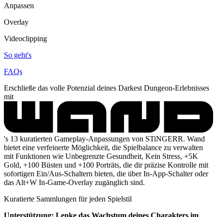
Anpassen
Overlay
Videoclipping
So geht's
FAQs
Erschließe das volle Potenzial deines Darkest Dungeon-Erlebnisses
mit
's 13 kuratierten Gameplay-Anpassungen von STiNGERR. Wand
bietet eine verfeinerte Möglichkeit, die Spielbalance zu verwalten
mit Funktionen wie Unbegrenzte Gesundheit, Kein Stress, +5K
Gold, +100 Büsten und +100 Porträts, die dir präzise Kontrolle mit
sofortigen Ein/Aus-Schaltern bieten, die über In-App-Schalter oder
das Alt+W In-Game-Overlay zugänglich sind.
Kuratierte Sammlungen für jeden Spielstil
Unterstützung: Lenke das Wachstum deines Charakters im