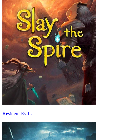
Resident Evil 2