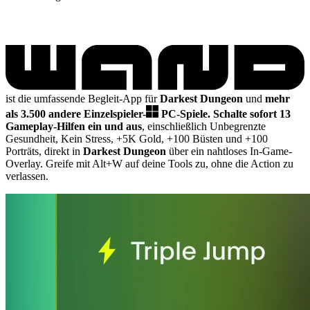
ist die umfassende Begleit-App für
Darkest Dungeon
und
mehr
als 3.500 andere Einzelspieler-
PC-Spiele.
Schalte sofort 13
Gameplay-Hilfen ein und aus
, einschließlich Unbegrenzte
Gesundheit, Kein Stress, +5K Gold, +100 Büsten und +100
Porträts,
direkt in
Darkest Dungeon
über ein nahtloses In-Game-
Overlay. Greife mit Alt+W auf deine Tools zu, ohne die Action zu
verlassen.