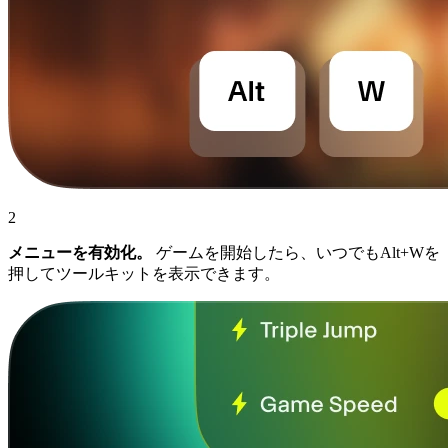
2
メニューを有効化。
ゲームを開始したら、いつでもAlt+Wを
押してツールキットを表示できます。