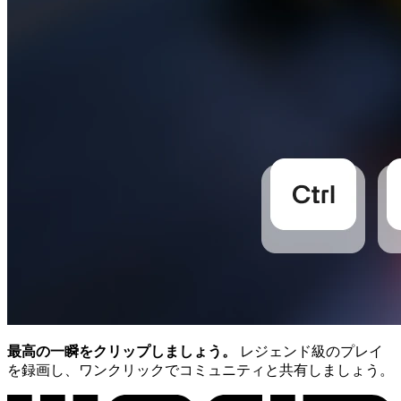
最高の一瞬をクリップしましょう。
レジェンド級のプレイ
を録画し、ワンクリックでコミュニティと共有しましょう。