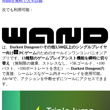
Wandを無料で入手
詳細
次でも利用可能：
は、
Darkest Dungeon
や
その他3,500以上のシングルプレイヤ
ー向け
PCゲーム
のためのオールインワンコンパニオンア
プリです。
13種類のゲームプレイアシスト機能を瞬時に切り
替え
（無制限の健康、ストレスなし、+5Kゴールド、+100
バスト、+100ポートレートを含む）
—
Darkest Dungeon
内
で直接、シームレスなゲーム内オーバーレイを使用可能。
Alt+Wで、アクションを中断せずにツールにアクセスできま
す。