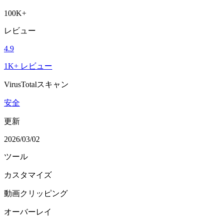
100K+
レビュー
4.9
1K+ レビュー
VirusTotalスキャン
安全
更新
2026/03/02
ツール
カスタマイズ
動画クリッピング
オーバーレイ