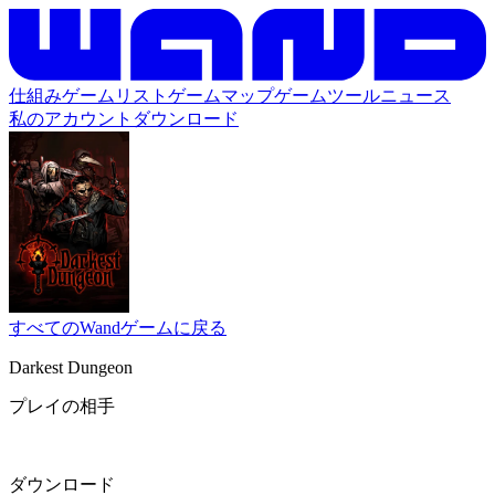
仕組み
ゲームリスト
ゲームマップ
ゲームツール
ニュース
私のアカウント
ダウンロード
すべてのWandゲームに戻る
Darkest Dungeon
プレイの相手
ダウンロード