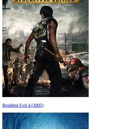
Resident Evil 4 (2005)