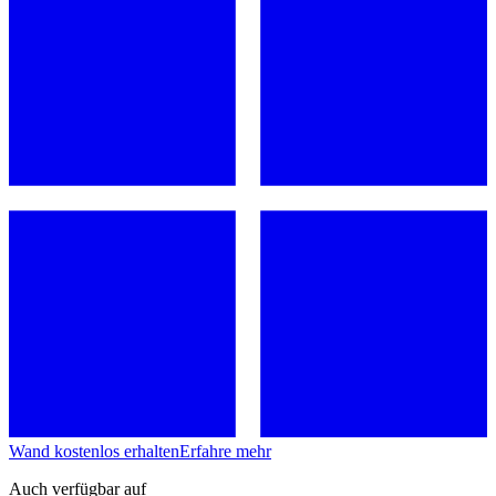
Wand kostenlos erhalten
Erfahre mehr
Auch verfügbar auf