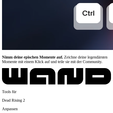
Nimm deine epischen Momente auf.
Zeichne deine legendärsten
Momente mit einem Klick auf und teile sie mit der Community.
Tools für
Dead Rising 2
Anpassen