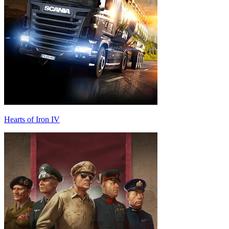
Hearts of Iron IV