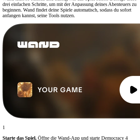
drei einfachen Schritte, um mit der Anpassung deines Abenteuers zu
beginnen. Wand findet deine Spiele automatisch, sodass du sofort
anfangen kannst, seine Tools nutzen.
1
Starte das Spiel.
Öffne die Wand-App und starte Democracy 4