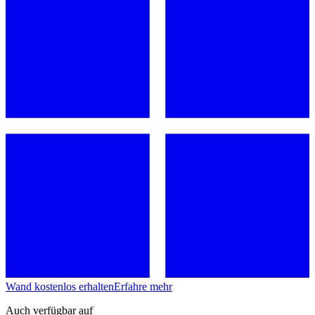
Wand kostenlos erhalten
Erfahre mehr
Auch verfügbar auf