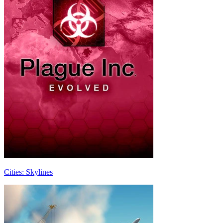
Cities: Skylines