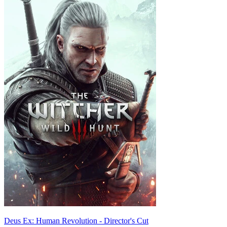
Deus Ex: Human Revolution - Director's Cut