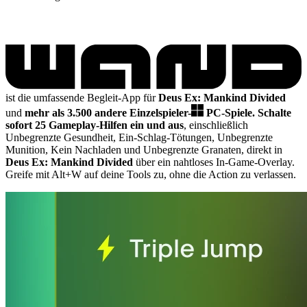
ist die umfassende Begleit-App für
Deus Ex: Mankind Divided
und
mehr als 3.500 andere Einzelspieler-
PC-Spiele.
Schalte
sofort 25 Gameplay-Hilfen ein und aus
, einschließlich
Unbegrenzte Gesundheit, Ein-Schlag-Tötungen, Unbegrenzte
Munition, Kein Nachladen und Unbegrenzte Granaten,
direkt in
Deus Ex: Mankind Divided
über ein nahtloses In-Game-Overlay.
Greife mit Alt+W auf deine Tools zu, ohne die Action zu verlassen.