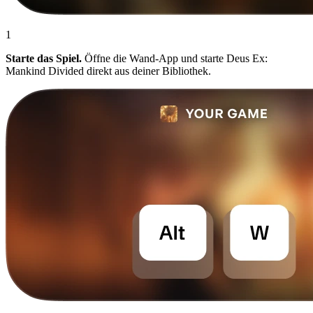
1
Starte das Spiel.
Öffne die Wand-App und starte Deus Ex:
Mankind Divided direkt aus deiner Bibliothek.