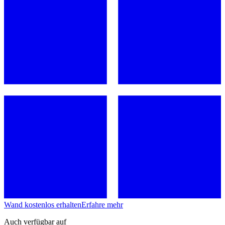
Wand kostenlos erhalten
Erfahre mehr
Auch verfügbar auf