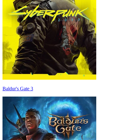
Baldur's Gate 3