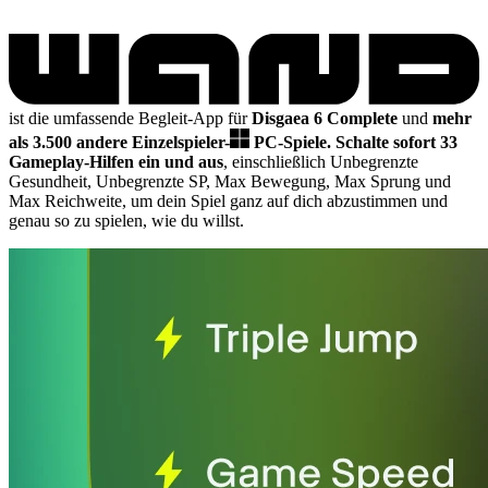
ist die umfassende Begleit-App für
Disgaea 6 Complete
und
mehr
als 3.500 andere Einzelspieler-
PC-Spiele.
Schalte sofort 33
Gameplay-Hilfen ein und aus
, einschließlich Unbegrenzte
Gesundheit, Unbegrenzte SP, Max Bewegung, Max Sprung und
Max Reichweite,
um dein Spiel ganz auf dich abzustimmen und
genau so zu spielen, wie du willst.