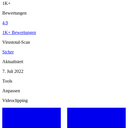
1K+
Bewertungen
4.9
1K+ Bewertungen
Virustotal-Scan
Sicher
Aktualisiert
7. Juli 2022
Tools
Anpassen
Videoclipping