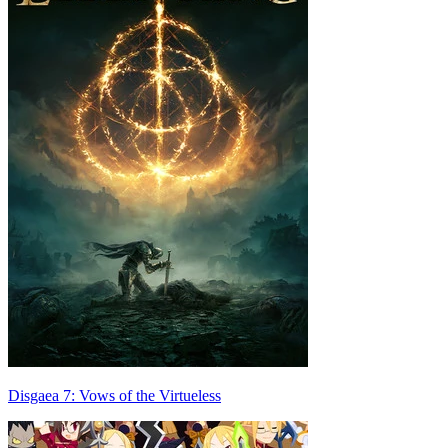
Disgaea 7: Vows of the Virtueless