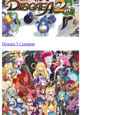
Disgaea 5 Complete