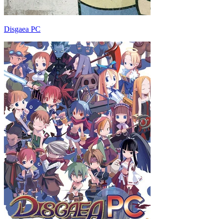
Disgaea PC