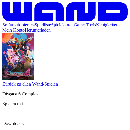
So funktioniert es
Spielliste
Spielekarten
Game Tools
Neuigkeiten
Mein Konto
Herunterladen
Zurück zu allen Wand-Spielen
Disgaea 6 Complete
Spielen mit
Downloads