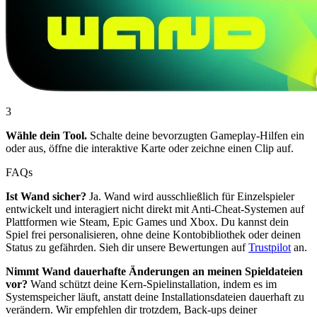
3
Wähle dein Tool.
Schalte deine bevorzugten Gameplay-Hilfen ein
oder aus, öffne die interaktive Karte oder zeichne einen Clip auf.
FAQs
Ist Wand sicher?
Ja. Wand wird ausschließlich für Einzelspieler
entwickelt und interagiert nicht direkt mit Anti-Cheat-Systemen auf
Plattformen wie Steam, Epic Games und Xbox. Du kannst dein
Spiel frei personalisieren, ohne deine Kontobibliothek oder deinen
Status zu gefährden. Sieh dir unsere Bewertungen auf
Trustpilot
an.
Nimmt Wand dauerhafte Änderungen an meinen Spieldateien
vor?
Wand schützt deine Kern-Spielinstallation, indem es im
Systemspeicher läuft, anstatt deine Installationsdateien dauerhaft zu
verändern. Wir empfehlen dir trotzdem, Back-ups deiner