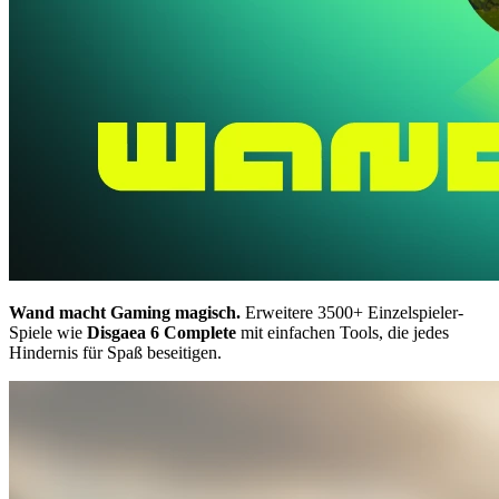
Wand macht Gaming magisch.
Erweitere 3500+ Einzelspieler-
Spiele wie
Disgaea 6 Complete
mit einfachen Tools, die jedes
Hindernis für Spaß beseitigen.