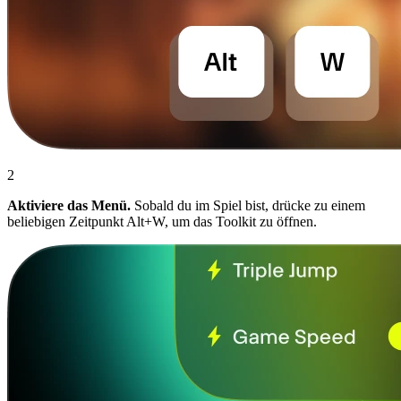
2
Aktiviere das Menü.
Sobald du im Spiel bist, drücke zu einem
beliebigen Zeitpunkt Alt+W, um das Toolkit zu öffnen.