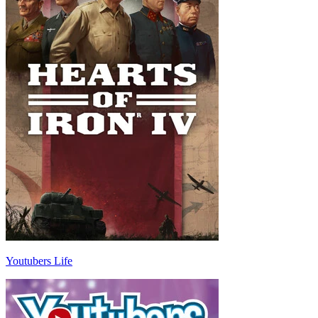
Youtubers Life