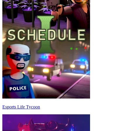
Esports Life Tycoon