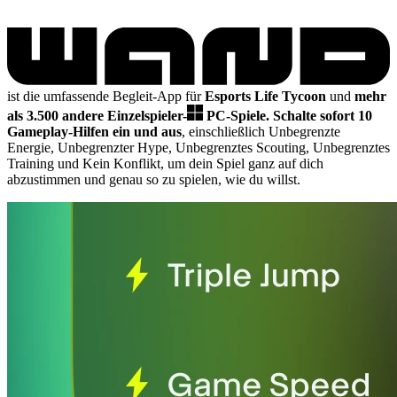
ist die umfassende Begleit-App für
Esports Life Tycoon
und
mehr
als 3.500 andere Einzelspieler-
PC-Spiele.
Schalte sofort 10
Gameplay-Hilfen ein und aus
, einschließlich Unbegrenzte
Energie, Unbegrenzter Hype, Unbegrenztes Scouting, Unbegrenztes
Training und Kein Konflikt,
um dein Spiel ganz auf dich
abzustimmen und genau so zu spielen, wie du willst.