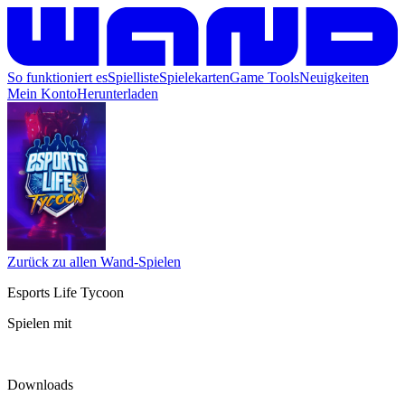
So funktioniert es
Spielliste
Spielekarten
Game Tools
Neuigkeiten
Mein Konto
Herunterladen
Zurück zu allen Wand-Spielen
Esports Life Tycoon
Spielen mit
Downloads