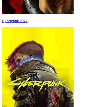
Cyberpunk 2077