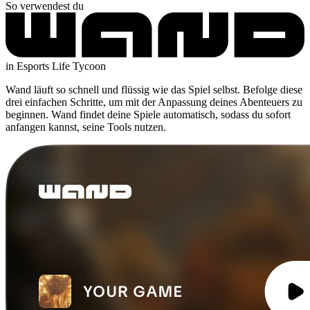
So verwendest du
in Esports Life Tycoon
Wand läuft so schnell und flüssig wie das Spiel selbst. Befolge diese
drei einfachen Schritte, um mit der Anpassung deines Abenteuers zu
beginnen. Wand findet deine Spiele automatisch, sodass du sofort
anfangen kannst, seine Tools nutzen.