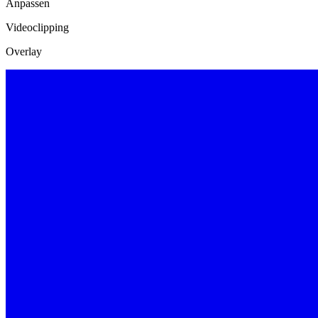
Anpassen
Videoclipping
Overlay