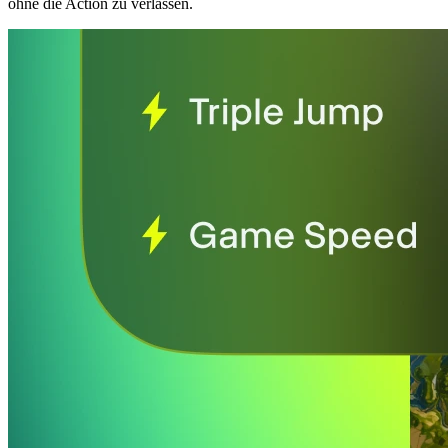
ohne die Action zu verlassen.