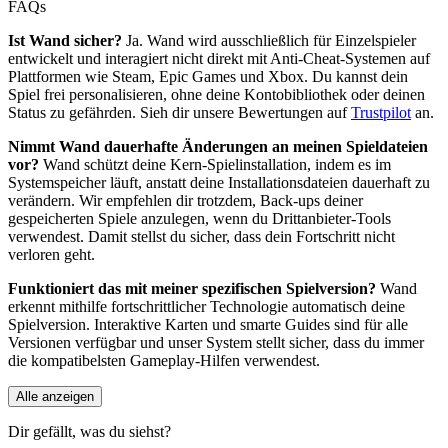
FAQs
Ist Wand sicher?
Ja. Wand wird ausschließlich für Einzelspieler
entwickelt und interagiert nicht direkt mit Anti-Cheat-Systemen auf
Plattformen wie Steam, Epic Games und Xbox. Du kannst dein
Spiel frei personalisieren, ohne deine Kontobibliothek oder deinen
Status zu gefährden. Sieh dir unsere Bewertungen auf
Trustpilot
an.
Nimmt Wand dauerhafte Änderungen an meinen Spieldateien
vor?
Wand schützt deine Kern-Spielinstallation, indem es im
Systemspeicher läuft, anstatt deine Installationsdateien dauerhaft zu
verändern. Wir empfehlen dir trotzdem, Back-ups deiner
gespeicherten Spiele anzulegen, wenn du Drittanbieter-Tools
verwendest. Damit stellst du sicher, dass dein Fortschritt nicht
verloren geht.
Funktioniert das mit meiner spezifischen Spielversion?
Wand
erkennt mithilfe fortschrittlicher Technologie automatisch deine
Spielversion. Interaktive Karten und smarte Guides sind für alle
Versionen verfügbar und unser System stellt sicher, dass du immer
die kompatibelsten Gameplay-Hilfen verwendest.
Alle anzeigen
Dir gefällt, was du siehst?