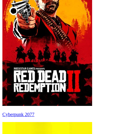
Cyberpunk 2077