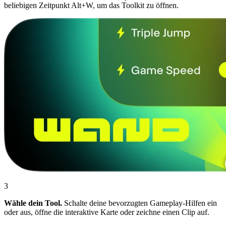
beliebigen Zeitpunkt Alt+W, um das Toolkit zu öffnen.
3
Wähle dein Tool.
Schalte deine bevorzugten Gameplay-Hilfen ein
oder aus, öffne die interaktive Karte oder zeichne einen Clip auf.