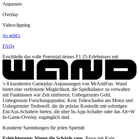
Anpassen
Overlay
Videoclipping
So geht's
FAQs
Erschließe das volle Potenzial deines F1 25-Erlebnisses mit
's 8 kuratierten Gameplay-Anpassungen von MrAntiFun. Wand
bietet eine verfeinerte Möglichkeit, die Spielbalance zu verwalten
mit Funktionen wie Zeit einfrieren, Unbegrenztes Geld,
Unbegrenzte Forschungspunkte, Kein Teileschaden am Motor und
Unbegrenzter Treibstoff, die dir präzise Kontrolle mit sofortigen
Ein/Aus-Schaltern bieten, die über In-App-Schalter oder das Alt+W
In-Game-Overlay zugänglich sind.
Kuratierte Sammlungen für jeden Spielstil
Erleichterung: Nimm die Schärfe raus.
Passe mit Kein