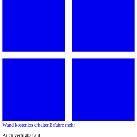
Wand kostenlos erhalten
Erfahre mehr
Auch verfügbar auf