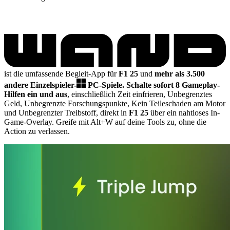
ist die umfassende Begleit-App für
F1 25
und
mehr als 3.500
andere Einzelspieler-
PC-Spiele.
Schalte sofort 8 Gameplay-
Hilfen ein und aus
, einschließlich Zeit einfrieren, Unbegrenztes
Geld, Unbegrenzte Forschungspunkte, Kein Teileschaden am Motor
und Unbegrenzter Treibstoff,
direkt in
F1 25
über ein nahtloses In-
Game-Overlay. Greife mit Alt+W auf deine Tools zu, ohne die
Action zu verlassen.