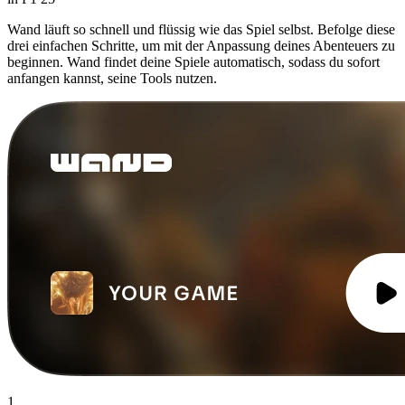
Wand läuft so schnell und flüssig wie das Spiel selbst. Befolge diese
drei einfachen Schritte, um mit der Anpassung deines Abenteuers zu
beginnen. Wand findet deine Spiele automatisch, sodass du sofort
anfangen kannst, seine Tools nutzen.
1