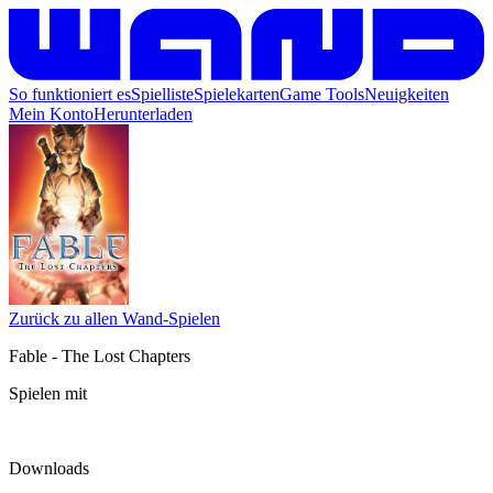
So funktioniert es
Spielliste
Spielekarten
Game Tools
Neuigkeiten
Mein Konto
Herunterladen
Zurück zu allen Wand-Spielen
Fable - The Lost Chapters
Spielen mit
Downloads