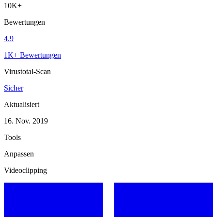
10K+
Bewertungen
4.9
1K+ Bewertungen
Virustotal-Scan
Sicher
Aktualisiert
16. Nov. 2019
Tools
Anpassen
Videoclipping