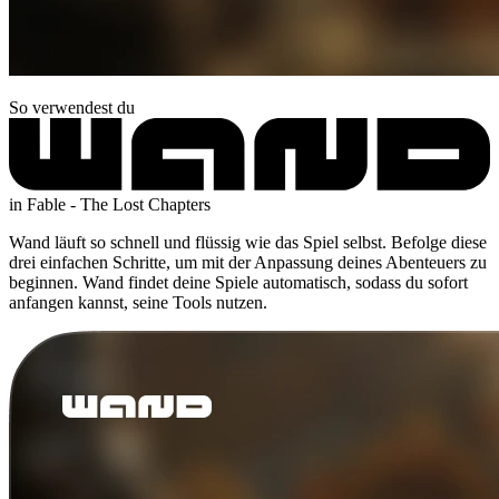
So verwendest du
in Fable - The Lost Chapters
Wand läuft so schnell und flüssig wie das Spiel selbst. Befolge diese
drei einfachen Schritte, um mit der Anpassung deines Abenteuers zu
beginnen. Wand findet deine Spiele automatisch, sodass du sofort
anfangen kannst, seine Tools nutzen.