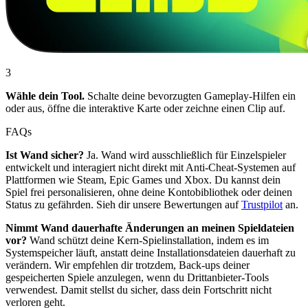
3
Wähle dein Tool.
Schalte deine bevorzugten Gameplay-Hilfen ein
oder aus, öffne die interaktive Karte oder zeichne einen Clip auf.
FAQs
Ist Wand sicher?
Ja. Wand wird ausschließlich für Einzelspieler
entwickelt und interagiert nicht direkt mit Anti-Cheat-Systemen auf
Plattformen wie Steam, Epic Games und Xbox. Du kannst dein
Spiel frei personalisieren, ohne deine Kontobibliothek oder deinen
Status zu gefährden. Sieh dir unsere Bewertungen auf
Trustpilot
an.
Nimmt Wand dauerhafte Änderungen an meinen Spieldateien
vor?
Wand schützt deine Kern-Spielinstallation, indem es im
Systemspeicher läuft, anstatt deine Installationsdateien dauerhaft zu
verändern. Wir empfehlen dir trotzdem, Back-ups deiner
gespeicherten Spiele anzulegen, wenn du Drittanbieter-Tools
verwendest. Damit stellst du sicher, dass dein Fortschritt nicht
verloren geht.