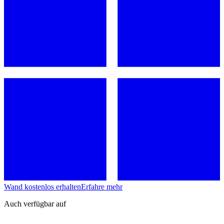
Wand kostenlos erhalten
Erfahre mehr
Auch verfügbar auf