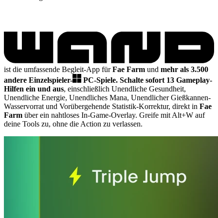
ist die umfassende Begleit-App für
Fae Farm
und
mehr als 3.500
andere Einzelspieler-
PC-Spiele.
Schalte sofort 13 Gameplay-
Hilfen ein und aus
, einschließlich Unendliche Gesundheit,
Unendliche Energie, Unendliches Mana, Unendlicher Gießkannen-
Wasservorrat und Vorübergehende Statistik-Korrektur,
direkt in
Fae
Farm
über ein nahtloses In-Game-Overlay. Greife mit Alt+W auf
deine Tools zu, ohne die Action zu verlassen.