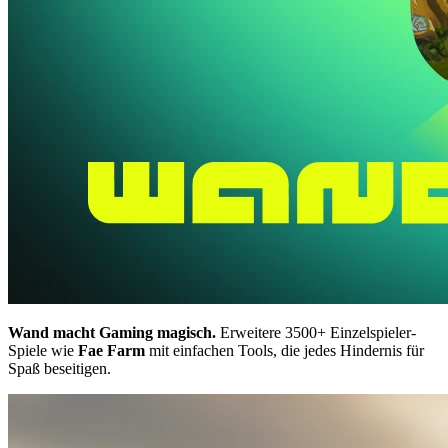
Wand macht Gaming magisch.
Erweitere 3500+ Einzelspieler-
Spiele wie
Fae Farm
mit einfachen Tools, die jedes Hindernis für
Spaß beseitigen.