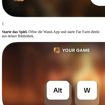
1
Starte das Spiel.
Öffne die Wand-App und starte Fae Farm direkt
aus deiner Bibliothek.