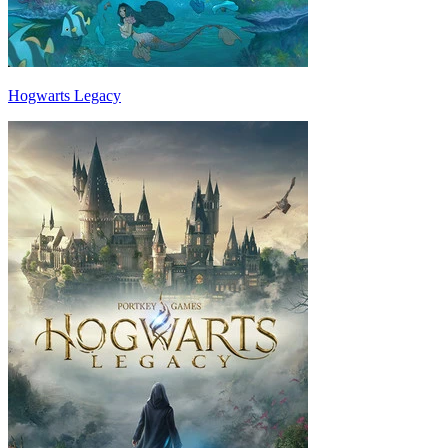
Hogwarts Legacy