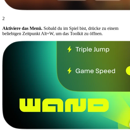
2
Aktiviere das Menü.
Sobald du im Spiel bist, drücke zu einem
beliebigen Zeitpunkt Alt+W, um das Toolkit zu öffnen.