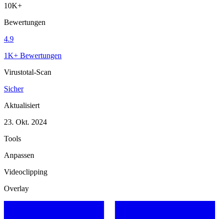
10K+
Bewertungen
4.9
1K+ Bewertungen
Virustotal-Scan
Sicher
Aktualisiert
23. Okt. 2024
Tools
Anpassen
Videoclipping
Overlay