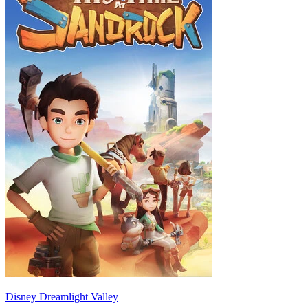
Disney Dreamlight Valley