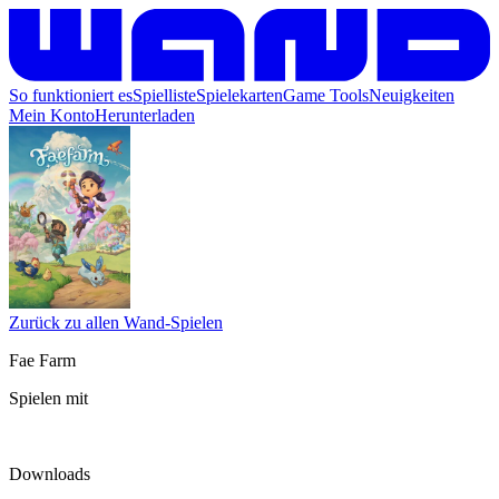
So funktioniert es
Spielliste
Spielekarten
Game Tools
Neuigkeiten
Mein Konto
Herunterladen
Zurück zu allen Wand-Spielen
Fae Farm
Spielen mit
Downloads