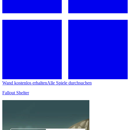
Wand kostenlos erhalten
Alle Spiele durchsuchen
Fallout Shelter