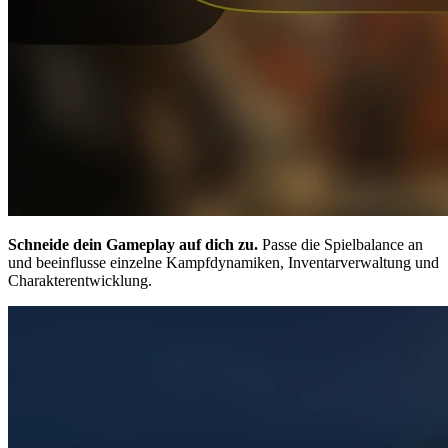
Schneide dein Gameplay auf dich zu.
Passe die Spielbalance an
und beeinflusse einzelne Kampfdynamiken, Inventarverwaltung und
Charakterentwicklung.