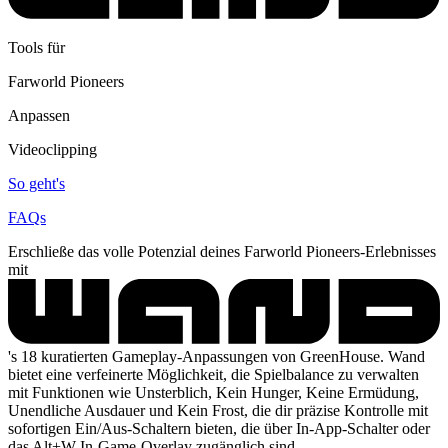
Tools für
Farworld Pioneers
Anpassen
Videoclipping
So geht's
FAQs
Erschließe das volle Potenzial deines Farworld Pioneers-Erlebnisses
mit
's 18 kuratierten Gameplay-Anpassungen von GreenHouse. Wand
bietet eine verfeinerte Möglichkeit, die Spielbalance zu verwalten
mit Funktionen wie Unsterblich, Kein Hunger, Keine Ermüdung,
Unendliche Ausdauer und Kein Frost, die dir präzise Kontrolle mit
sofortigen Ein/Aus-Schaltern bieten, die über In-App-Schalter oder
das Alt+W In-Game-Overlay zugänglich sind.