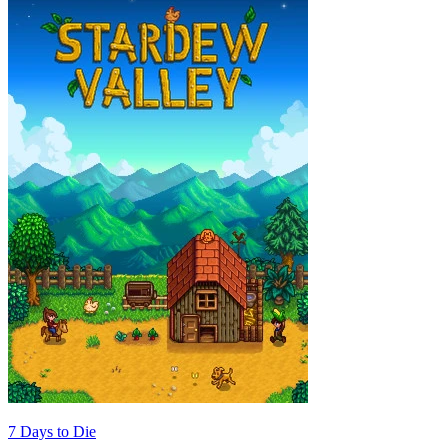
7 Days to Die