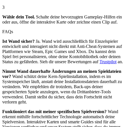
3
Wähle dein Tool.
Schalte deine bevorzugten Gameplay-Hilfen ein
oder aus, öffne die interaktive Karte oder zeichne einen Clip auf.
FAQs
Ist Wand sicher?
Ja. Wand wird ausschließlich für Einzelspieler
entwickelt und interagiert nicht direkt mit Anti-Cheat-Systemen auf
Plattformen wie Steam, Epic Games und Xbox. Du kannst dein
Spiel frei personalisieren, ohne deine Kontobibliothek oder deinen
Status zu gefährden. Sieh dir unsere Bewertungen auf
Trustpilot
an.
Nimmt Wand dauerhafte Änderungen an meinen Spieldateien
vor?
Wand schützt deine Kern-Spielinstallation, indem es im
Systemspeicher läuft, anstatt deine Installationsdateien dauerhaft zu
verändern. Wir empfehlen dir trotzdem, Back-ups deiner
gespeicherten Spiele anzulegen, wenn du Drittanbieter-Tools
verwendest. Damit stellst du sicher, dass dein Fortschritt nicht
verloren geht.
Funktioniert das mit meiner spezifischen Spielversion?
Wand
erkennt mithilfe fortschrittlicher Technologie automatisch deine
Spielversion. Interaktive Karten und smarte Guides sind für alle
Versionen verfügbar und unser System stellt sicher, dass du immer