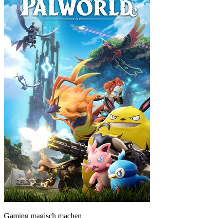
Gaming magisch machen