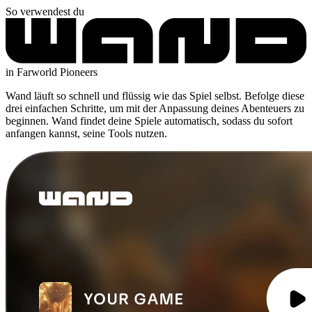
So verwendest du
in Farworld Pioneers
Wand läuft so schnell und flüssig wie das Spiel selbst. Befolge diese
drei einfachen Schritte, um mit der Anpassung deines Abenteuers zu
beginnen. Wand findet deine Spiele automatisch, sodass du sofort
anfangen kannst, seine Tools nutzen.