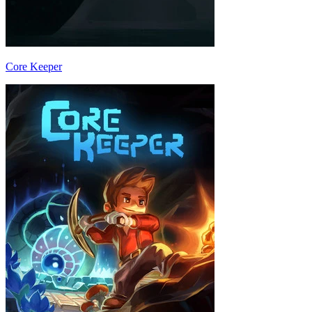
Core Keeper