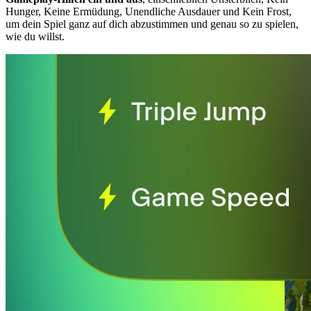
Hunger, Keine Ermüdung, Unendliche Ausdauer und Kein Frost,
um dein Spiel ganz auf dich abzustimmen und genau so zu spielen,
wie du willst.