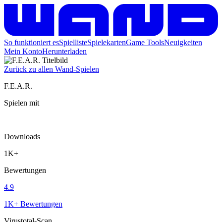
So funktioniert es
Spielliste
Spielekarten
Game Tools
Neuigkeiten
Mein Konto
Herunterladen
Zurück zu allen Wand-Spielen
F.E.A.R.
Spielen mit
Downloads
1K+
Bewertungen
4.9
1K+ Bewertungen
Virustotal-Scan