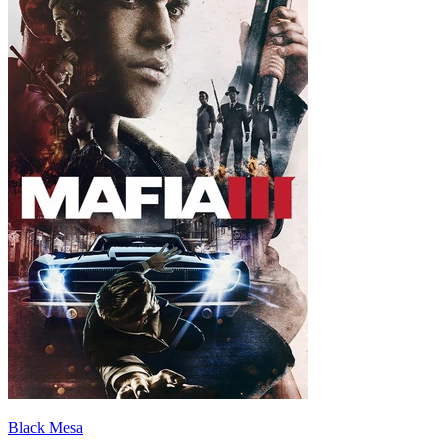
Black Mesa