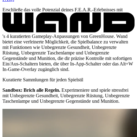
Erschließe das volle Potenzial deines F.E.A.R.-Erlebnisses mit
's 4 kuratierten Gameplay-Anpassungen von GreenHouse. Wand
bietet eine verfeinerte Möglichkeit, die Spielbalance zu verwalten
mit Funktionen wie Unbegrenzte Gesundheit, Unbegrenzte
Rüstung, Unbegrenzte Taschenlampe und Unbegrenzte
Gegenstände und Munition, die dir präzise Kontrolle mit sofortigen
Ein/Aus-Schaltern bieten, die über In-App-Schalter oder das Alt+W
In-Game-Overlay zugänglich sind.
Kuratierte Sammlungen für jeden Spielstil
Sandbox: Brich alle Regeln.
Experimeniere und spiele stressfrei
mit Unbegrenzte Gesundheit, Unbegrenzte Rüstung, Unbegrenzte
Taschenlampe und Unbegrenzte Gegenstände und Munition.