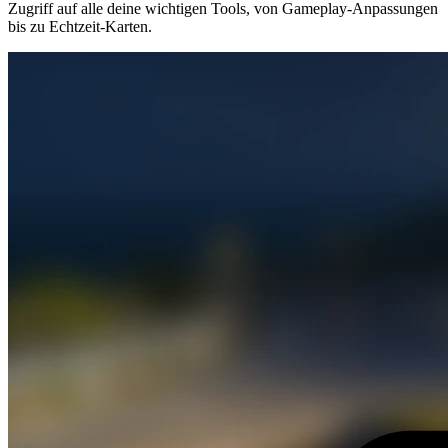
Zugriff auf alle deine wichtigen Tools, von Gameplay-Anpassungen
bis zu Echtzeit-Karten.