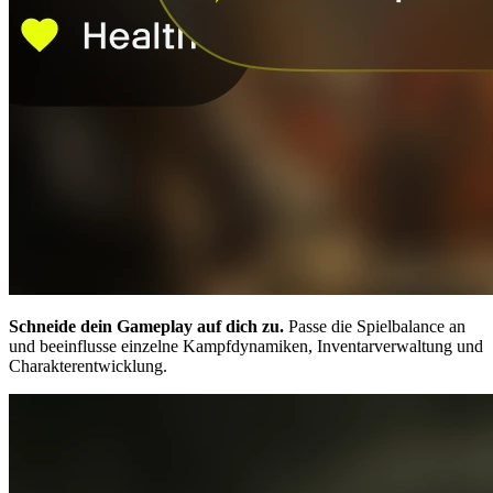
Schneide dein Gameplay auf dich zu.
Passe die Spielbalance an
und beeinflusse einzelne Kampfdynamiken, Inventarverwaltung und
Charakterentwicklung.