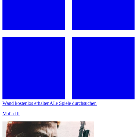
Wand kostenlos erhalten
Alle Spiele durchsuchen
Mafia III