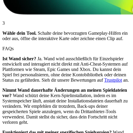
3
Wähle dein Tool.
Schalte deine bevorzugten Gameplay-Hilfen ein
oder aus, öffne die interaktive Karte oder zeichne einen Clip auf.
FAQs
Ist Wand sicher?
Ja. Wand wird ausschließlich für Einzelspieler
entwickelt und interagiert nicht direkt mit Anti-Cheat-Systemen auf
Plattformen wie Steam, Epic Games und Xbox. Du kannst dein
Spiel frei personalisieren, ohne deine Kontobibliothek oder deinen
Status zu gefährden. Sieh dir unsere Bewertungen auf
Trustpilot
an.
Nimmt Wand dauerhafte Änderungen an meinen Spieldateien
vor?
Wand schützt deine Kern-Spielinstallation, indem es im
Systemspeicher läuft, anstatt deine Installationsdateien dauerhaft zu
verändern. Wir empfehlen dir trotzdem, Back-ups deiner
gespeicherten Spiele anzulegen, wenn du Drittanbieter-Tools
verwendest. Damit stellst du sicher, dass dein Fortschritt nicht
verloren geht.
Funktioniert das mit meiner spezifischen Spielversion?
Wand