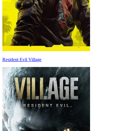
Resident Evil Village