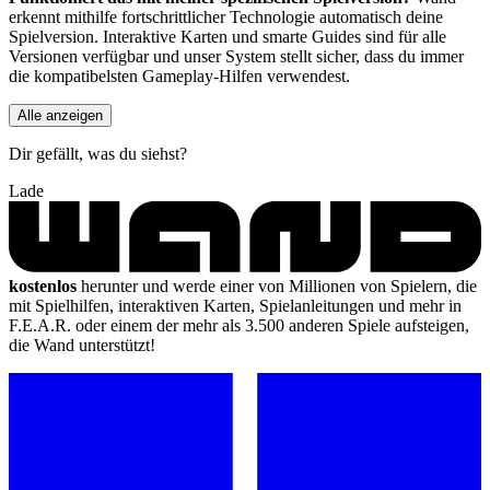
erkennt mithilfe fortschrittlicher Technologie automatisch deine
Spielversion. Interaktive Karten und smarte Guides sind für alle
Versionen verfügbar und unser System stellt sicher, dass du immer
die kompatibelsten Gameplay-Hilfen verwendest.
Alle anzeigen
Dir gefällt, was du siehst?
Lade
kostenlos
herunter und werde einer von Millionen von Spielern, die
mit Spielhilfen, interaktiven Karten, Spielanleitungen und mehr in
F.E.A.R. oder einem der mehr als 3.500 anderen Spiele aufsteigen,
die Wand unterstützt!