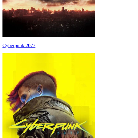
Cyberpunk 2077