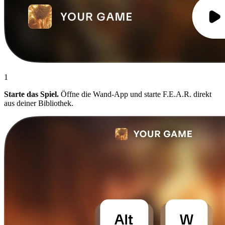
1
Starte das Spiel.
Öffne die Wand-App und starte F.E.A.R. direkt
aus deiner Bibliothek.