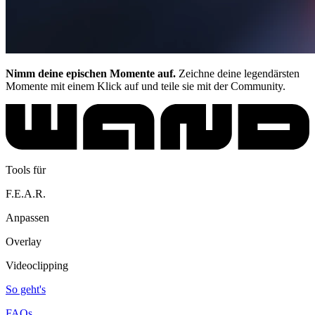
Nimm deine epischen Momente auf.
Zeichne deine legendärsten
Momente mit einem Klick auf und teile sie mit der Community.
Tools für
F.E.A.R.
Anpassen
Overlay
Videoclipping
So geht's
FAQs