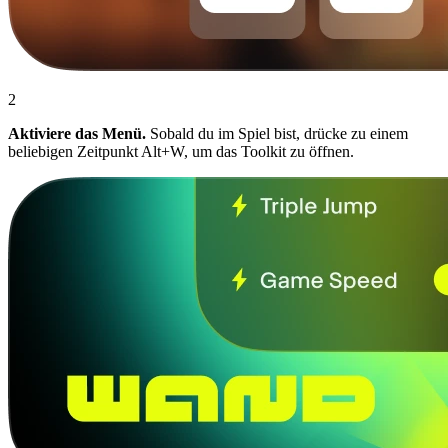
2
Aktiviere das Menü.
Sobald du im Spiel bist, drücke zu einem
beliebigen Zeitpunkt Alt+W, um das Toolkit zu öffnen.