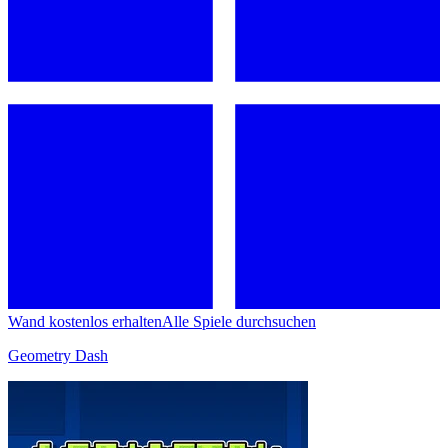
Wand kostenlos erhalten
Alle Spiele durchsuchen
Geometry Dash