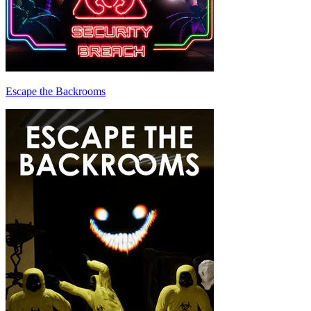
Escape the Backrooms