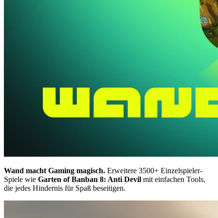
Wand macht Gaming magisch.
Erweitere 3500+ Einzelspieler-
Spiele wie
Garten of Banban 8: Anti Devil
mit einfachen Tools,
die jedes Hindernis für Spaß beseitigen.