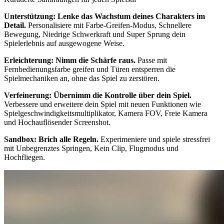
Unterstützung: Lenke das Wachstum deines Charakters im
Detail.
Personalisiere mit Farbe-Greifen-Modus, Schnellere
Bewegung, Niedrige Schwerkraft und Super Sprung dein
Spielerlebnis auf ausgewogene Weise.
Erleichterung: Nimm die Schärfe raus.
Passe mit
Fernbedienungsfarbe greifen und Türen entsperren die
Spielmechaniken an, ohne das Spiel zu zerstören.
Verfeinerung: Übernimm die Kontrolle über dein Spiel.
Verbessere und erweitere dein Spiel mit neuen Funktionen wie
Spielgeschwindigkeitsmultiplikator, Kamera FOV, Freie Kamera
und Hochauflösender Screenshot.
Sandbox: Brich alle Regeln.
Experimeniere und spiele stressfrei
mit Unbegrenztes Springen, Kein Clip, Flugmodus und
Hochfliegen.