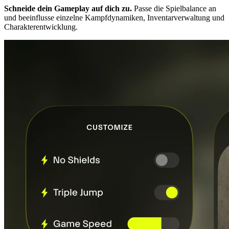
Schneide dein Gameplay auf dich zu.
Passe die Spielbalance an
und beeinflusse einzelne Kampfdynamiken, Inventarverwaltung und
Charakterentwicklung.