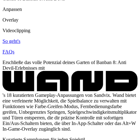
Anpassen
Overlay
Videoclipping
So geht's
FAQs
Erschließe das volle Potenzial deines Garten of Banban 8: Anti
Devil-Erlebnisses mit
's 18 kuratierten Gameplay-Anpassungen von Sandvix. Wand bietet
eine verfeinerte Möglichkeit, die Spielbalance zu verwalten mit
Funktionen wie Farbe-Greifen-Modus, Fernbedienungsfarbe
greifen, Unbegrenztes Springen, Spielgeschwindigkeitsmultiplikator
und Türen entsperren, die dir präzise Kontrolle mit sofortigen
Ein/Aus-Schaltern bieten, die über In-App-Schalter oder das Alt+W
In-Game-Overlay zugänglich sind.
Kuratierte Sammlungen für jeden Spielstil