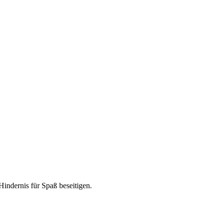
Hindernis für Spaß beseitigen.