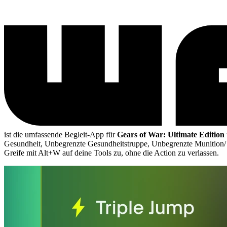
ist die umfassende Begleit-App für
Gears of War: Ultimate Edition
Gesundheit, Unbegrenzte Gesundheitstruppe, Unbegrenzte Munition
Greife mit Alt+W auf deine Tools zu, ohne die Action zu verlassen.