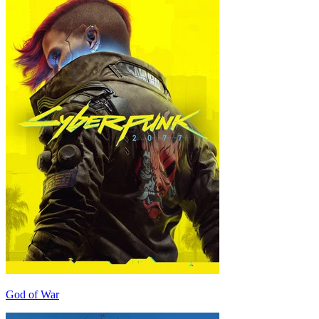
God of War