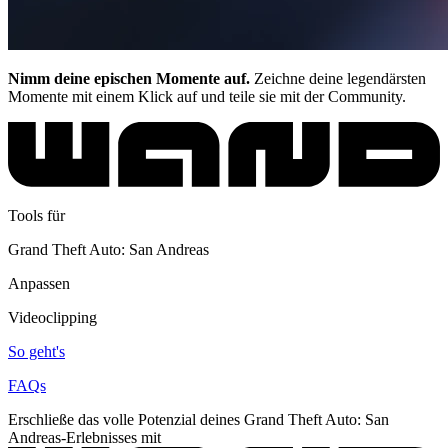
Nimm deine epischen Momente auf.
Zeichne deine legendärsten
Momente mit einem Klick auf und teile sie mit der Community.
Tools für
Grand Theft Auto: San Andreas
Anpassen
Videoclipping
So geht's
FAQs
Erschließe das volle Potenzial deines Grand Theft Auto: San
Andreas-Erlebnisses mit