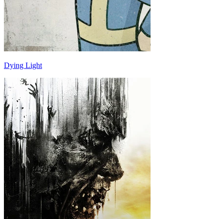
Dying Light