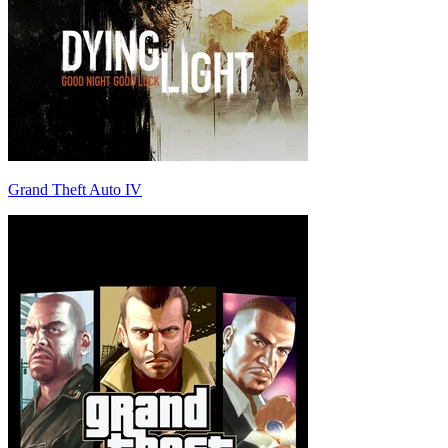
Grand Theft Auto IV