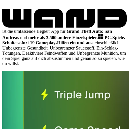
ist die umfassende Begleit-App für
Grand Theft Auto: San
Andreas
und
mehr als 3.500 andere Einzelspieler-
PC-Spiele.
Schalte sofort 19 Gameplay-Hilfen ein und aus
, einschließlich
Unbegrenzte Gesundheit, Unbegrenzter Sauerstoff, Ein-Schlag-
Tötungen, Deaktiviere Feindwaffen und Unbegrenzte Munition,
um
dein Spiel ganz auf dich abzustimmen und genau so zu spielen, wie
du willst.