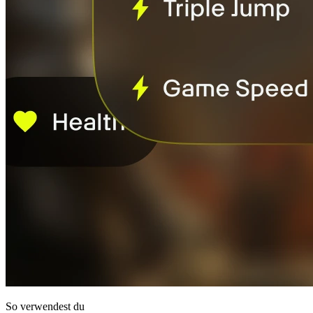
So verwendest du