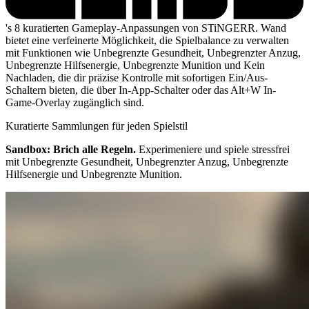
's 8 kuratierten Gameplay-Anpassungen von STiNGERR. Wand
bietet eine verfeinerte Möglichkeit, die Spielbalance zu verwalten
mit Funktionen wie Unbegrenzte Gesundheit, Unbegrenzter Anzug,
Unbegrenzte Hilfsenergie, Unbegrenzte Munition und Kein
Nachladen, die dir präzise Kontrolle mit sofortigen Ein/Aus-
Schaltern bieten, die über In-App-Schalter oder das Alt+W In-
Game-Overlay zugänglich sind.
Kuratierte Sammlungen für jeden Spielstil
Sandbox: Brich alle Regeln.
Experimeniere und spiele stressfrei
mit Unbegrenzte Gesundheit, Unbegrenzter Anzug, Unbegrenzte
Hilfsenergie und Unbegrenzte Munition.