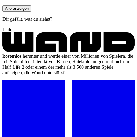
Alle anzeigen
Dir gefällt, was du siehst?
Lade
kostenlos
herunter und werde einer von Millionen von Spielern, die
mit Spielhilfen, interaktiven Karten, Spielanleitungen und mehr in
Half-Life 2 oder einem der mehr als 3.500 anderen Spiele
aufsteigen, die Wand unterstützt!