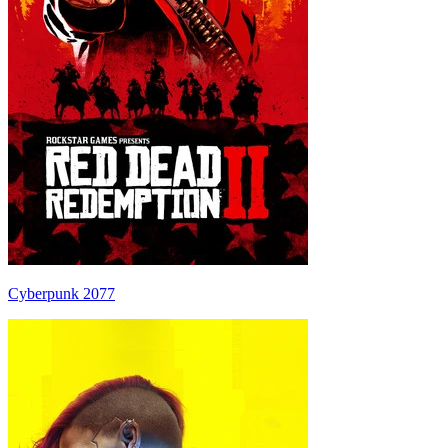
Cyberpunk 2077