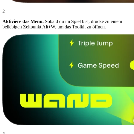
2
Aktiviere das Menü.
Sobald du im Spiel bist, drücke zu einem
beliebigen Zeitpunkt Alt+W, um das Toolkit zu öffnen.
3