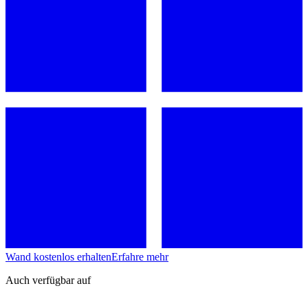
Wand kostenlos erhalten
Erfahre mehr
Auch verfügbar auf