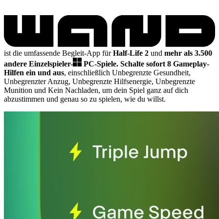
ist die umfassende Begleit-App für
Half-Life 2
und
mehr als 3.500
andere Einzelspieler-
PC-Spiele.
Schalte sofort 8 Gameplay-
Hilfen ein und aus
, einschließlich Unbegrenzte Gesundheit,
Unbegrenzter Anzug, Unbegrenzte Hilfsenergie, Unbegrenzte
Munition und Kein Nachladen,
um dein Spiel ganz auf dich
abzustimmen und genau so zu spielen, wie du willst.