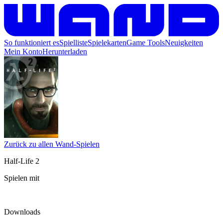
So funktioniert es
Spielliste
Spielekarten
Game Tools
Neuigkeiten
Mein Konto
Herunterladen
Zurück zu allen Wand-Spielen
Half-Life 2
Spielen mit
Downloads