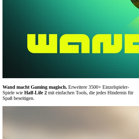
Wand macht Gaming magisch.
Erweitere 3500+ Einzelspieler-
Spiele wie
Half-Life 2
mit einfachen Tools, die jedes Hindernis für
Spaß beseitigen.