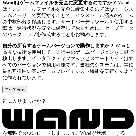
Wandはゲームファイルを完全に変更するのですか？
Wand
はインストールファイルを完全に編集するのではなく、シス
テムメモリ上で実行することで、インストール済みのゲーム
の中核部分を保護します。サードパーティツールを使用する
際は、進行状況を安全に保存しておくために、セーブデータ
のバックアップを作成することをお勧めします。
自分の所有するゲームバージョンで動作しますか？
Wandは
高度な技術を使用して、実行中のゲームバージョンを自動で
検出します。インタラクティブマップとスマートガイドはす
べてのバージョンで利用可能です。当社のシステムは、常に
最も互換性の高いゲームプレイアシスト機能を実行するよう
に作られています。
すべて表示
気に入りましたか？
を
無料
でダウンロードしましょう。Wandがサポートする