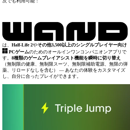
次でも利用可能：
は、
Half-Life 2
や
その他3,500以上のシングルプレイヤー向け
PCゲーム
のためのオールインワンコンパニオンアプリで
す。
8種類のゲームプレイアシスト機能を瞬時に切り替え
（無制限の健康、無制限スーツ、無制限補助電源、無限の弾
薬、リロードなしを含む）
— あなたの体験をカスタマイズ
し、自分に合ったプレイができます。