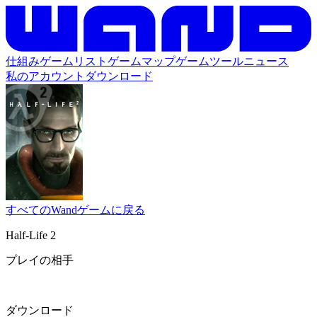
仕組み
ゲームリスト
ゲームマップ
ゲームツール
ニュース
私のアカウント
ダウンロード
すべてのWandゲームに戻る
Half-Life 2
プレイの相手
ダウンロード