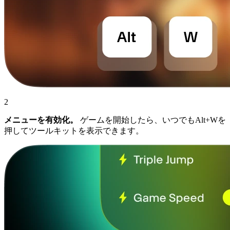
2
メニューを有効化。
ゲームを開始したら、いつでもAlt+Wを
押してツールキットを表示できます。