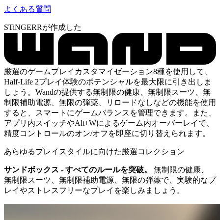
よくある質問
STiNGERRが作成した
厳選のゲームプレイカスタマイゼーション8種を使用して、
Half-Life 2プレイ体験のポテンシャルを最大限に引き出しま
しょう。Wandの提供する無制限の健康、無制限スーツ、無
制限補助電源、無限の弾薬、リロードなしなどの機能を使用
すると、スマートにゲームバランスを管理できます。また、
アプリ内スイッチやAlt+Wによるゲーム内オーバーレイで、
精度コントロールのオン/オフを即座に切り替えられます。
あらゆるプレイスタイルに向けた厳選コレクション
サンドボックス - すべてのルールを突破。
無制限の健康、
無制限スーツ、無制限補助電源、無限の弾薬で、実験的なプ
レイやストレスフリーなプレイを楽しみましょう。