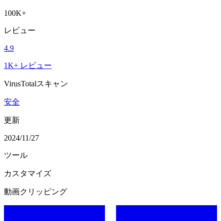
100K+
レビュー
4.9
1K+ レビュー
VirusTotalスキャン
安全
更新
2024/11/27
ツール
カスタマイズ
動画クリッピング