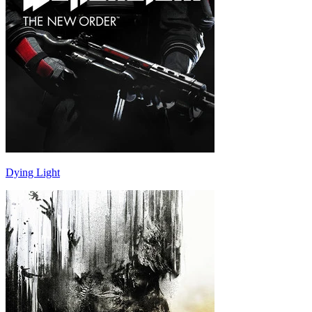
Dying Light