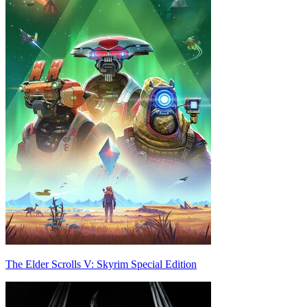
The Elder Scrolls V: Skyrim Special Edition