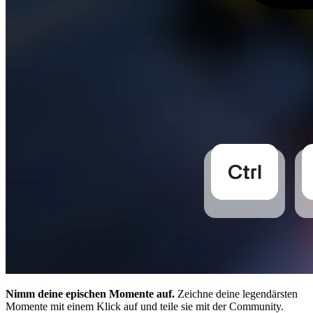
Nimm deine epischen Momente auf.
Zeichne deine legendärsten
Momente mit einem Klick auf und teile sie mit der Community.