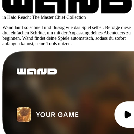
in Halo Reach: The Master Chief Collection
Wand läuft so schnell und flüssig wie das Spiel selbst. Befolge diese
drei einfachen Schritte, um mit der Anpassung deines Abenteuers zu
beginnen. Wand findet deine Spiele automatisch, sodass du sofort
anfangen kannst, seine Tools nutzen.