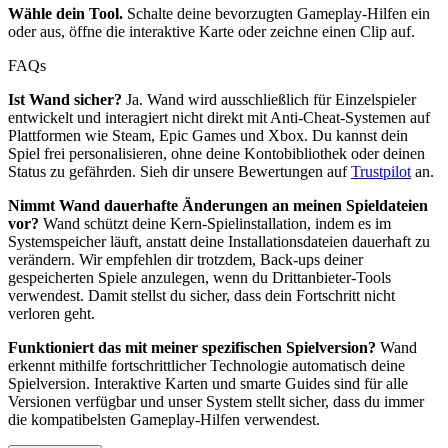
Wähle dein Tool.
Schalte deine bevorzugten Gameplay-Hilfen ein
oder aus, öffne die interaktive Karte oder zeichne einen Clip auf.
FAQs
Ist Wand sicher?
Ja. Wand wird ausschließlich für Einzelspieler
entwickelt und interagiert nicht direkt mit Anti-Cheat-Systemen auf
Plattformen wie Steam, Epic Games und Xbox. Du kannst dein
Spiel frei personalisieren, ohne deine Kontobibliothek oder deinen
Status zu gefährden. Sieh dir unsere Bewertungen auf
Trustpilot
an.
Nimmt Wand dauerhafte Änderungen an meinen Spieldateien
vor?
Wand schützt deine Kern-Spielinstallation, indem es im
Systemspeicher läuft, anstatt deine Installationsdateien dauerhaft zu
verändern. Wir empfehlen dir trotzdem, Back-ups deiner
gespeicherten Spiele anzulegen, wenn du Drittanbieter-Tools
verwendest. Damit stellst du sicher, dass dein Fortschritt nicht
verloren geht.
Funktioniert das mit meiner spezifischen Spielversion?
Wand
erkennt mithilfe fortschrittlicher Technologie automatisch deine
Spielversion. Interaktive Karten und smarte Guides sind für alle
Versionen verfügbar und unser System stellt sicher, dass du immer
die kompatibelsten Gameplay-Hilfen verwendest.