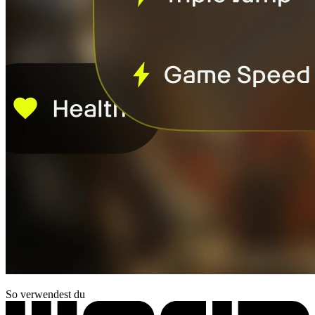
So verwendest du