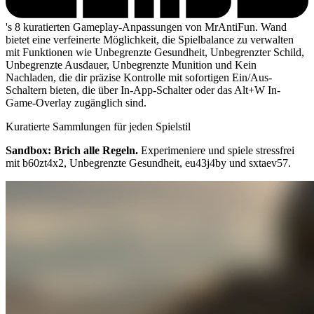
's 8 kuratierten Gameplay-Anpassungen von MrAntiFun. Wand
bietet eine verfeinerte Möglichkeit, die Spielbalance zu verwalten
mit Funktionen wie Unbegrenzte Gesundheit, Unbegrenzter Schild,
Unbegrenzte Ausdauer, Unbegrenzte Munition und Kein
Nachladen, die dir präzise Kontrolle mit sofortigen Ein/Aus-
Schaltern bieten, die über In-App-Schalter oder das Alt+W In-
Game-Overlay zugänglich sind.
Kuratierte Sammlungen für jeden Spielstil
Sandbox: Brich alle Regeln.
Experimeniere und spiele stressfrei
mit b60zt4x2, Unbegrenzte Gesundheit, eu43j4by und sxtaev57.