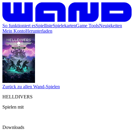
So funktioniert es
Spielliste
Spielekarten
Game Tools
Neuigkeiten
Mein Konto
Herunterladen
Zurück zu allen Wand-Spielen
HELLDIVERS
Spielen mit
Downloads