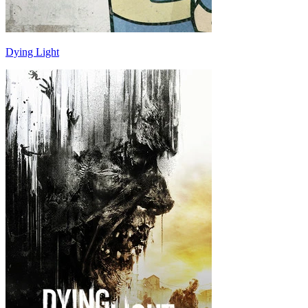
Dying Light