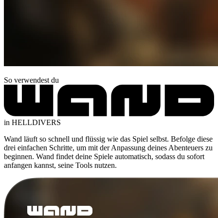
So verwendest du
in HELLDIVERS
Wand läuft so schnell und flüssig wie das Spiel selbst. Befolge diese
drei einfachen Schritte, um mit der Anpassung deines Abenteuers zu
beginnen. Wand findet deine Spiele automatisch, sodass du sofort
anfangen kannst, seine Tools nutzen.