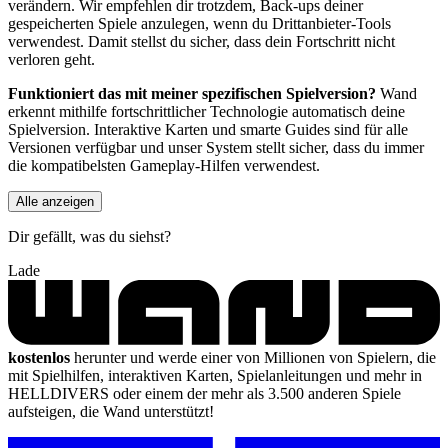
verändern. Wir empfehlen dir trotzdem, Back-ups deiner
gespeicherten Spiele anzulegen, wenn du Drittanbieter-Tools
verwendest. Damit stellst du sicher, dass dein Fortschritt nicht
verloren geht.
Funktioniert das mit meiner spezifischen Spielversion?
Wand
erkennt mithilfe fortschrittlicher Technologie automatisch deine
Spielversion. Interaktive Karten und smarte Guides sind für alle
Versionen verfügbar und unser System stellt sicher, dass du immer
die kompatibelsten Gameplay-Hilfen verwendest.
Alle anzeigen
Dir gefällt, was du siehst?
Lade
kostenlos
herunter und werde einer von Millionen von Spielern, die
mit Spielhilfen, interaktiven Karten, Spielanleitungen und mehr in
HELLDIVERS oder einem der mehr als 3.500 anderen Spiele
aufsteigen, die Wand unterstützt!