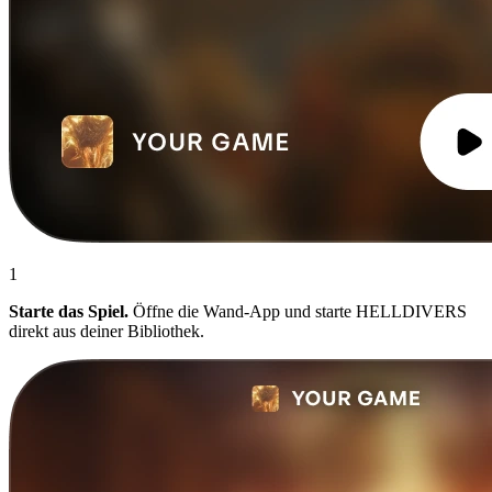
1
Starte das Spiel.
Öffne die Wand-App und starte HELLDIVERS
direkt aus deiner Bibliothek.