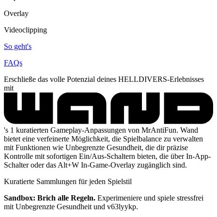
Overlay
Videoclipping
So geht's
FAQs
Erschließe das volle Potenzial deines HELLDIVERS-Erlebnisses
mit
's 1 kuratierten Gameplay-Anpassungen von MrAntiFun. Wand
bietet eine verfeinerte Möglichkeit, die Spielbalance zu verwalten
mit Funktionen wie Unbegrenzte Gesundheit, die dir präzise
Kontrolle mit sofortigen Ein/Aus-Schaltern bieten, die über In-App-
Schalter oder das Alt+W In-Game-Overlay zugänglich sind.
Kuratierte Sammlungen für jeden Spielstil
Sandbox: Brich alle Regeln.
Experimeniere und spiele stressfrei
mit Unbegrenzte Gesundheit und v63lyykp.