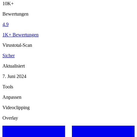
10K+
Bewertungen
4.9
1K+ Bewertungen
Virustotal-Scan
Sicher
Aktualisiert
7. Juni 2024
Tools
Anpassen
Videoclipping
Overlay