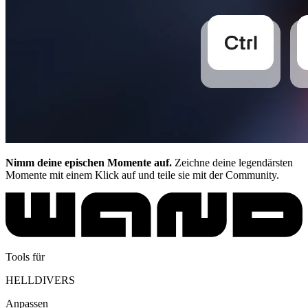
Nimm deine epischen Momente auf.
Zeichne deine legendärsten
Momente mit einem Klick auf und teile sie mit der Community.
Tools für
HELLDIVERS
Anpassen