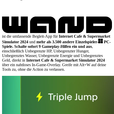
ist die umfassende Begleit-App für
Internet Cafe & Supermarket
Simulator 2024
und
mehr als 3.500 andere Einzelspieler-
PC-
Spiele.
Schalte sofort 9 Gameplay-Hilfen ein und aus
,
einschließlich Unbegrenzte HP, Unbegrenzter Hunger,
Unbegrenztes Wasser, Unbegrenzte Energie und Unbegrenztes
Geld,
direkt in
Internet Cafe & Supermarket Simulator 2024
über ein nahtloses In-Game-Overlay. Greife mit Alt+W auf deine
Tools zu, ohne die Action zu verlassen.