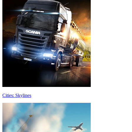
Cities: Skylines