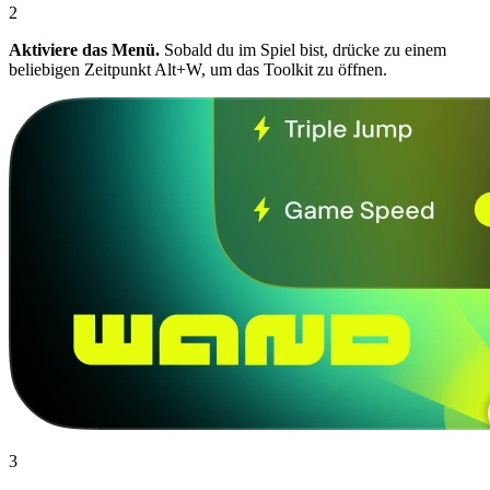
2
Aktiviere das Menü.
Sobald du im Spiel bist, drücke zu einem
beliebigen Zeitpunkt Alt+W, um das Toolkit zu öffnen.
3