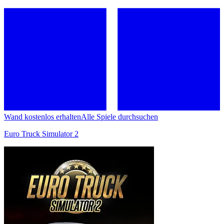
Wand kostenlos erhalten
Alle Spiele durchsuchen
Euro Truck Simulator 2