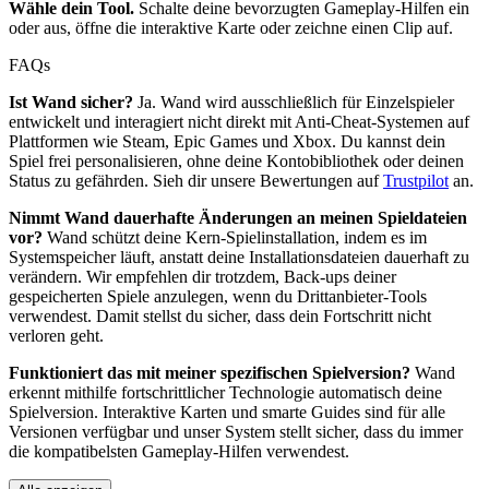
Wähle dein Tool.
Schalte deine bevorzugten Gameplay-Hilfen ein
oder aus, öffne die interaktive Karte oder zeichne einen Clip auf.
FAQs
Ist Wand sicher?
Ja. Wand wird ausschließlich für Einzelspieler
entwickelt und interagiert nicht direkt mit Anti-Cheat-Systemen auf
Plattformen wie Steam, Epic Games und Xbox. Du kannst dein
Spiel frei personalisieren, ohne deine Kontobibliothek oder deinen
Status zu gefährden. Sieh dir unsere Bewertungen auf
Trustpilot
an.
Nimmt Wand dauerhafte Änderungen an meinen Spieldateien
vor?
Wand schützt deine Kern-Spielinstallation, indem es im
Systemspeicher läuft, anstatt deine Installationsdateien dauerhaft zu
verändern. Wir empfehlen dir trotzdem, Back-ups deiner
gespeicherten Spiele anzulegen, wenn du Drittanbieter-Tools
verwendest. Damit stellst du sicher, dass dein Fortschritt nicht
verloren geht.
Funktioniert das mit meiner spezifischen Spielversion?
Wand
erkennt mithilfe fortschrittlicher Technologie automatisch deine
Spielversion. Interaktive Karten und smarte Guides sind für alle
Versionen verfügbar und unser System stellt sicher, dass du immer
die kompatibelsten Gameplay-Hilfen verwendest.