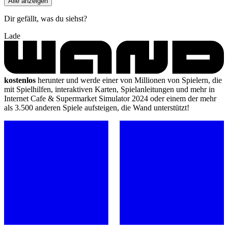
Alle anzeigen
Dir gefällt, was du siehst?
Lade
kostenlos
herunter und werde einer von Millionen von Spielern, die
mit Spielhilfen, interaktiven Karten, Spielanleitungen und mehr in
Internet Cafe & Supermarket Simulator 2024 oder einem der mehr
als 3.500 anderen Spiele aufsteigen, die Wand unterstützt!