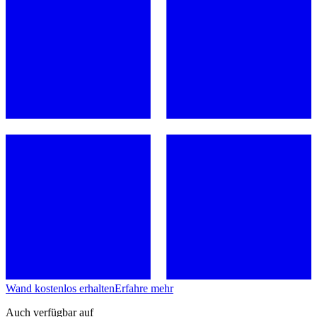
Wand kostenlos erhalten
Erfahre mehr
Auch verfügbar auf