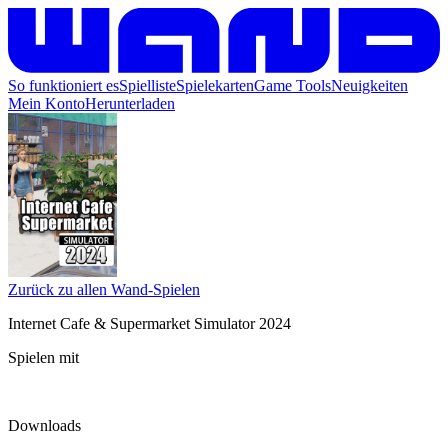
So funktioniert es
Spielliste
Spielekarten
Game Tools
Neuigkeiten
Mein Konto
Herunterladen
Zurück zu allen Wand-Spielen
Internet Cafe & Supermarket Simulator 2024
Spielen mit
Downloads